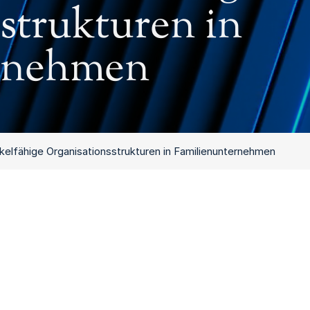
strukturen in
rnehmen
kelfähige Organisationsstrukturen in Familienunternehmen