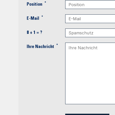
*
Position
*
E-Mail
8 + 1 = ?
*
Ihre Nachricht