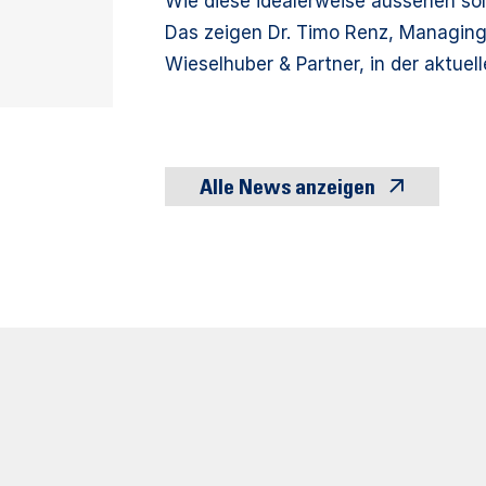
Wie diese idealerweise aussehen sol
Das zeigen Dr. Timo Renz, Managing P
Wieselhuber & Partner, in der aktuel
Alle News anzeigen