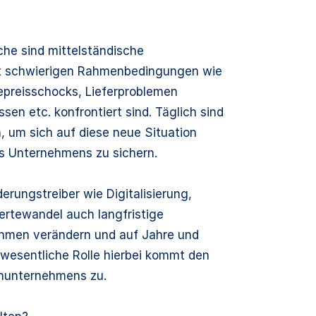
he sind mittelständische
mit schwierigen Rahmenbedingungen wie
iepreisschocks, Lieferproblemen
en etc. konfrontiert sind. Täglich sind
, um sich auf diese neue Situation
es Unternehmens zu sichern.
erungstreiber wie Digitalisierung,
Wertewandel auch langfristige
ehmen verändern und auf Jahre und
 wesentliche Rolle hierbei kommt den
enunternehmens zu.