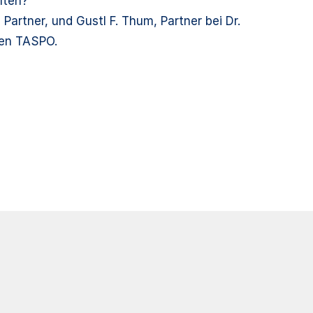
lten?
artner, und Gustl F. Thum, Partner bei Dr.
len TASPO.