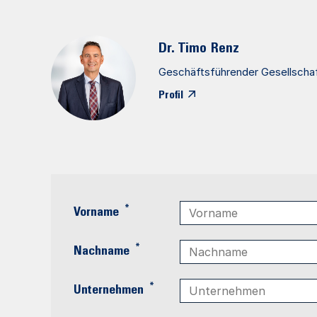
Dr. Timo
Renz
Geschäftsführender Gesellscha
Profil
*
Vorname
*
Nachname
*
Unternehmen