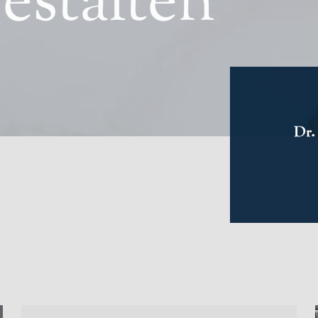
estalten