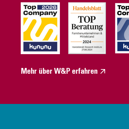
Mehr über W&P erfahren