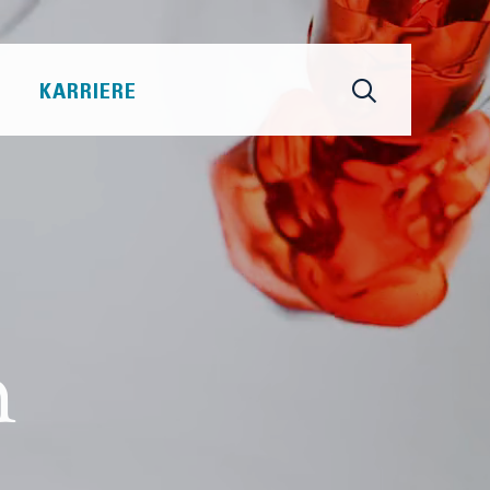
KARRIERE
n