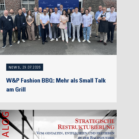
NEWS, 29.07.2026
W&P Fashion BBQ: Mehr als Small Talk
am Grill