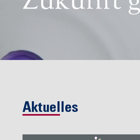
Zukunft g
Aktuelles