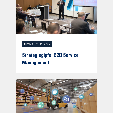
NEWS, 03.12.2025
Strategiegipfel B2B Service
Management