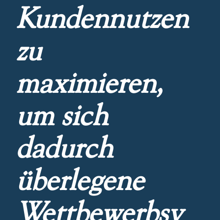
Kundennutzen
zu
maximieren,
um sich
dadurch
überlegene
Wettbewerbsv