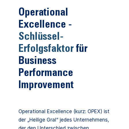
Operational
Excellence -
Schlüssel-
Erfolgsfaktor
für
Business
Performance
Improvement
Operational Excellence (kurz: OPEX) ist
der „Heilige Gral“ jedes Unternehmens,
der den Unterschied zwischen