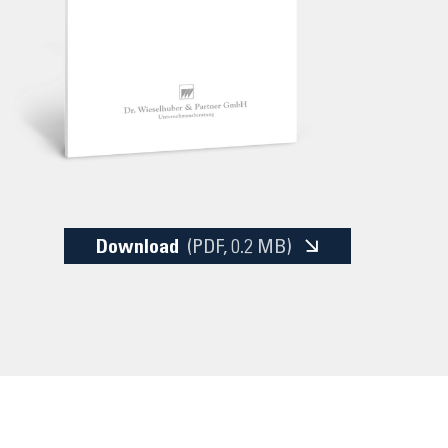
Download
(PDF
, 0.2 MB)