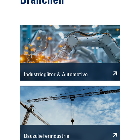
Branchen
Industriegüter & Automotive
Bauzulieferindustrie