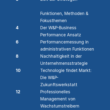
Funktionen, Methoden &
Fokusthemen
4
Der W&P-Business
Performance Ansatz
6
Performancemessung in
administrativen Funktionen
8
Nachhaltigkeit in der
Unternehmensstrategie
10
Technologie findet Markt:
Die W&P-
Zukunftswerkstatt
12
Professionelles
Management von
Wachstumstreibern