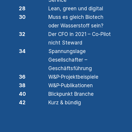
Service
28
Lean, green und digital
30
Muss es gleich Biotech
oder Wasserstoff sein?
32
Der CFO in 2021 – Co-Pilot
nicht Steward
34
Spannungslage
Gesellschafter –
Geschäftsführung
36
W&P-Projektbeispiele
38
W&P-Publikationen
40
Blickpunkt Branche
42
Kurz & bündig