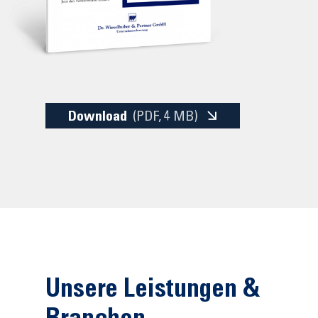
Download
(PDF
, 4 MB)
Unsere Leistungen &