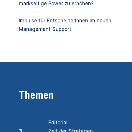
markseitige Power zu erhöhen?
Impulse für EntscheiderInnen im neuen
Management Support.
Themen
Editorial
3
Zeit der Strategen