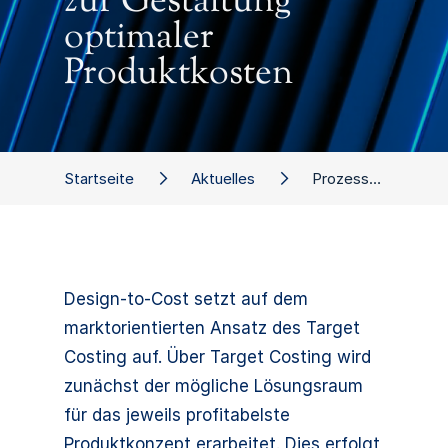
zur Gestaltung
optimaler
Produktkosten
Startseite
Aktuelles
Prozessorientiertes Design to cost - Ein bewährter Ansatz zur Gestaltung optimaler Produktkosten
Design-to-Cost setzt auf dem
marktorientierten Ansatz des Target
Costing auf. Über Target Costing wird
zunächst der mögliche Lösungsraum
für das jeweils profitabelste
Produktkonzept erarbeitet. Dies erfolgt