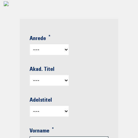
*
Anrede
Akad. Titel
Adelstitel
*
Vorname