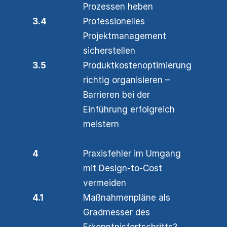
Prozessen heben
3.4
Professionelles
Projektmanagement
sicherstellen
3.5
Produktkostenoptimierung
richtig organisieren –
Barrieren bei der
Einführung erfolgreich
meistern
4
Praxisfehler im Umgang
mit Design-to-Cost
vermeiden
4.1
Maßnahmenpläne als
Gradmesser des