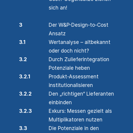
sich an!
3
Der W&P-Design-to-Cost
Ansatz
3.1
Wertanalyse – altbekannt
oder doch nicht?
3.2
Durch Zulieferintegration
Potenziale heben
3.2.1
Produkt-Assessment
institutionalisieren
3.2.2
Den „richtigen“ Lieferanten
einbinden
3.2.3
Exkurs: Messen gezielt als
Multiplikatoren nutzen
3.3
Die Potenziale in den