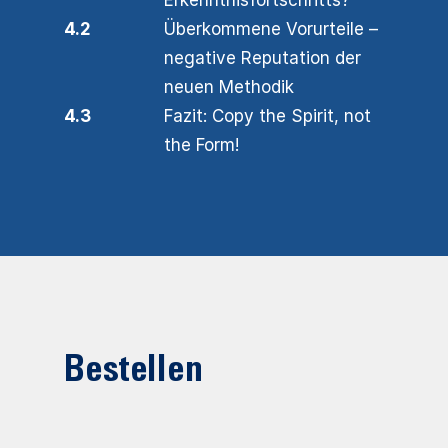
Erkenntnisfortschritts?
4.2
Überkommene Vorurteile –
negative Reputation der
neuen Methodik
4.3
Fazit: Copy the Spirit, not
the Form!
Bestellen