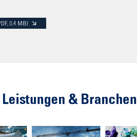
PDF
, 0.4 MB)
 Leistungen & Branche