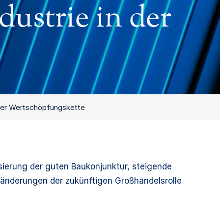
dustrie in der
n der Wertschöpfungskette
sierung der guten Baukonjunktur, steigende
ränderungen der zukünftigen Großhandelsrolle