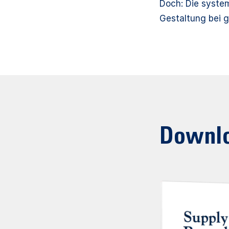
Doch: Die system
Gestaltung bei g
Downl