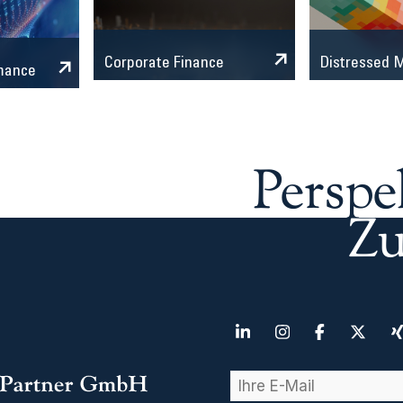
Corporate Finance
Distressed
mance
Perspe
Zu