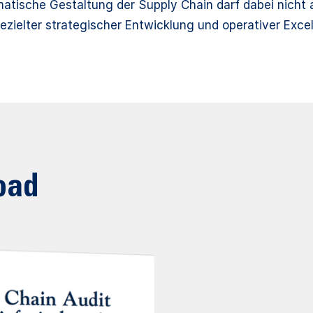
atische Gestaltung der Supply Chain darf dabei nicht 
ezielter strategischer Entwicklung und operativer Ex
oad