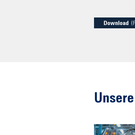
Download
(
Unsere