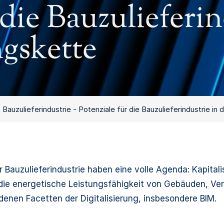
 die Bauzulieferin
gskette
 Bauzulieferindustrie - Potenziale für die Bauzulieferindustrie i
Bauzulieferindustrie haben eine volle Agenda: Kapitali
die energetische Leistungsfähigkeit von Gebäuden, Ve
denen Facetten der Digitalisierung, insbesondere BIM.