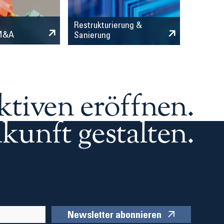
Restrukturierung &
 M&A
Sanierung
ktiven eröffnen.
kunft gestalten.
Newsletter abonnieren