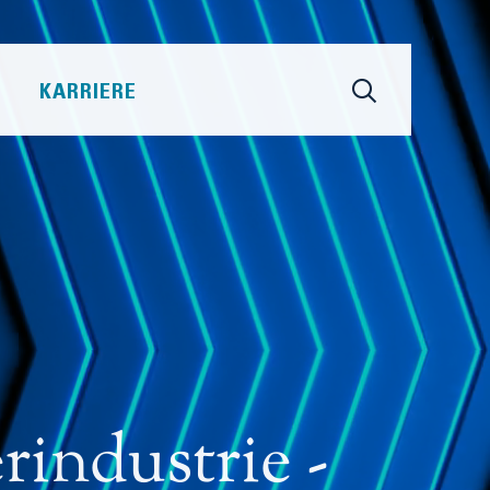
KARRIERE
industrie -