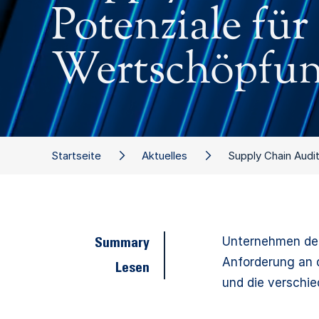
Potenziale für
Wertschöpfun
Startseite
Aktuelles
Supply Chain Audit
Unternehmen der 
Summary
Anforderung an 
Lesen
und die verschie