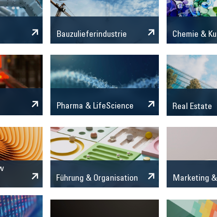
Chemie & Ku
Bauzulieferindustrie
Pharma & LifeScience
Real Estate
w
Marketing &
Führung & Organisation