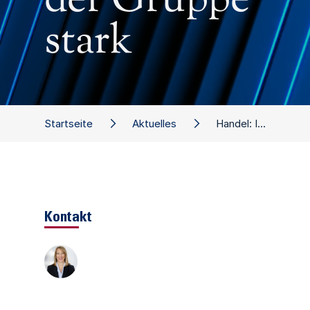
der Gruppe
stark
Startseite
Aktuelles
Handel: In der Gruppe stark
Kontakt