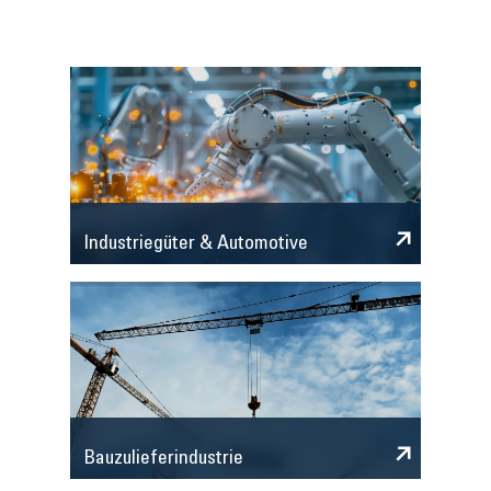
Industriegüter & Automotive
Bauzulieferindustrie