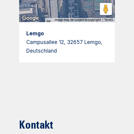
Image may be subject to copyright
Terms
Lemgo
Campusallee 12, 32657 Lemgo,
Deutschland
Kontakt