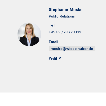
Stephanie
Meske
Public Relations
Tel
+49 89 / 286 23 139
Email
meske@wieselhuber.de
Profil