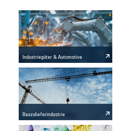
Industriegüter & Automotive
Bauzulieferindustrie