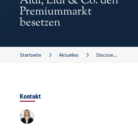
Aldi, Lidl & Co. den
Premiummarkt
besetzen
Startseite
Aktuelles
Discounter im Luxusfieber! Wie Aldi, Lidl & Co. den Premiummarkt besetzen
Kontakt