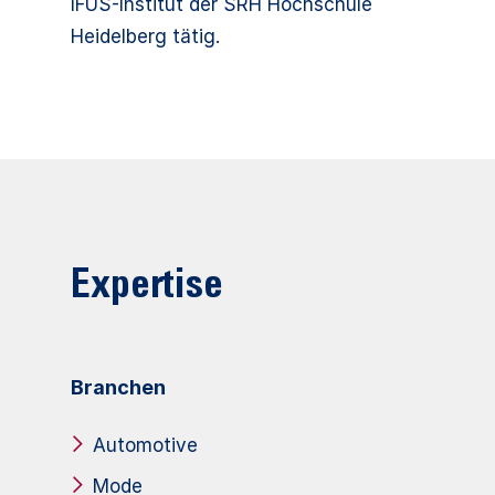
IFUS-Institut der SRH Hochschule
Heidelberg tätig.
Expertise
Branchen
Automotive
Mode