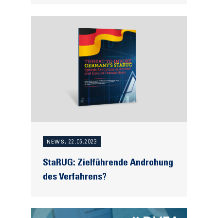
NEWS, 22.05.2023
StaRUG: Zielführende Androhung
des Verfahrens?