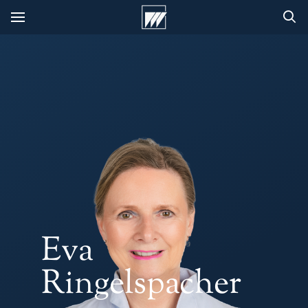
Eva
Ringelspacher