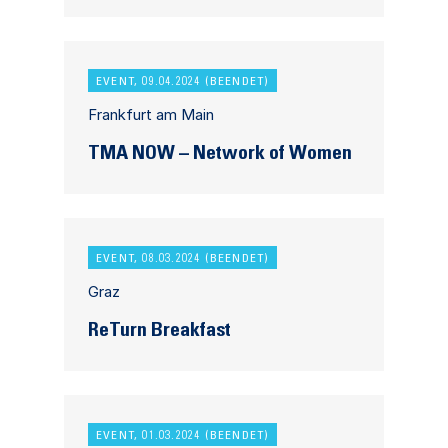
EVENT, 09.04.2024 (BEENDET)
Frankfurt am Main
TMA NOW – Network of Women
EVENT, 08.03.2024 (BEENDET)
Graz
ReTurn Breakfast
EVENT, 01.03.2024 (BEENDET)