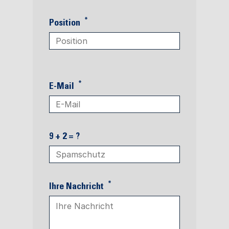
*
Position
*
E-Mail
9 + 2 = ?
*
Ihre Nachricht