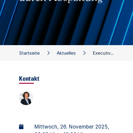
Startseite
Aktuelles
Executive Dialog: CARVE-OUT – ABER RICHTIG! Krisenprävention und Krisenmanagement durch Abspaltung
Kontakt
Mittwoch, 26. November 2025
,