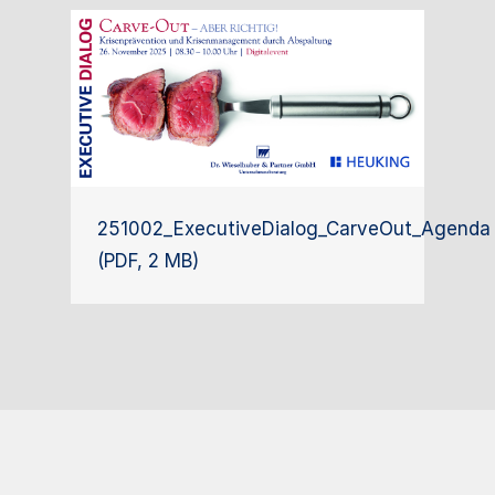
251002_ExecutiveDialog_CarveOut_Agenda
(PDF, 2 MB)