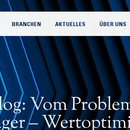
BRANCHEN
AKTUELLES
ÜBER UNS
log: Vom Problem
äger – Wertoptim