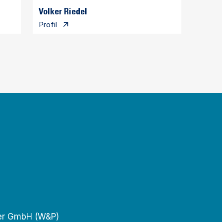
Volker Riedel
Profil
tner GmbH (W&P)