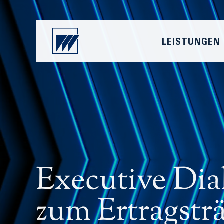
LEISTUNGEN
Executive Dia
zum Ertragstr