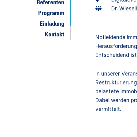
Referenten
Dr. Wiese
Programm
Einladung
Kontakt
Notleidende Immo
Herausforderunge
Entscheidend ist
In unserer Veran
Restrukturierun
belastete Immobi
Dabei werden pr
vermittelt.