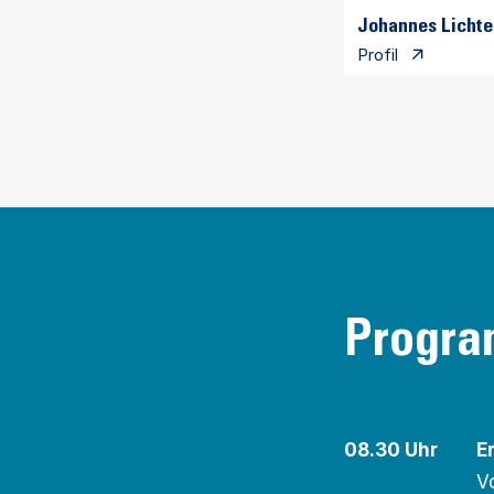
Johannes Lichte
Profil
Progr
08.30 Uhr
E
V