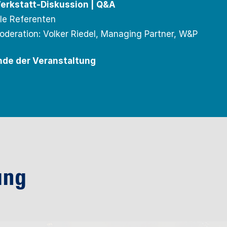
erkstatt-Diskussion | Q&A
lle Referenten
oderation: Volker Riedel, Managing Partner, W&P
nde der Veranstaltung
ung