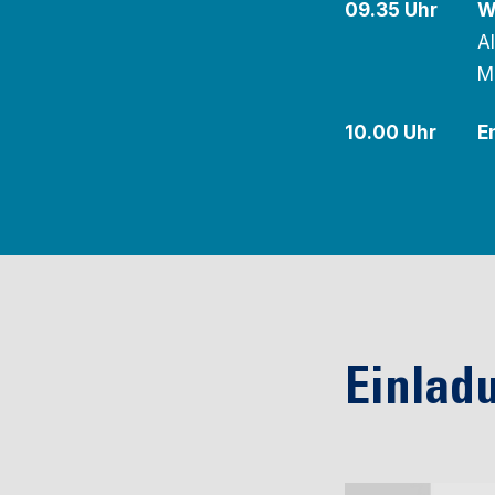
09.35 Uhr
W
A
M
10.00 Uhr
E
Einlad