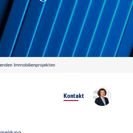
denden Immobilienprojekten
Kontakt
Anmeldung