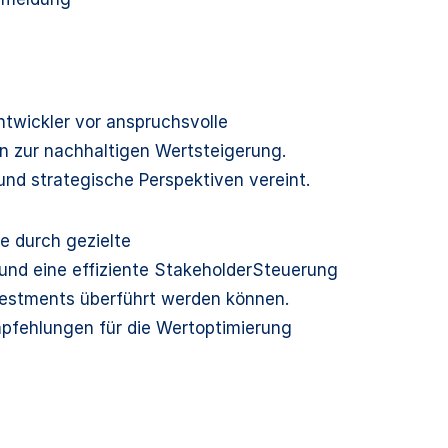
ntwickler vor anspruchsvolle
en zur nachhaltigen Wertsteigerung.
 und strategische Perspektiven vereint.
e durch gezielte
nd eine effiziente StakeholderSteuerung
Investments überführt werden können.
fehlungen für die Wertoptimierung