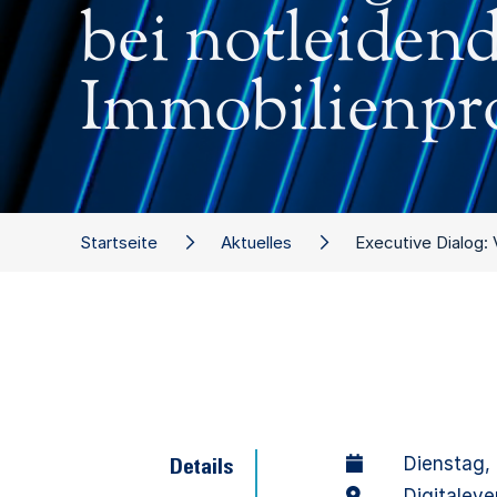
bei notleiden
Immobilienpr
Startseite
Aktuelles
Executive Dialog:
Dienstag,
Details
Digitaleve