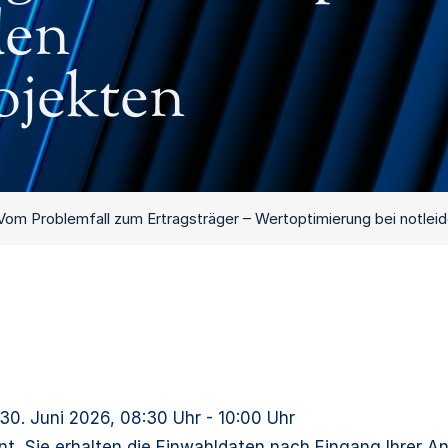
den
ojekten
 Vom Problemfall zum Ertragsträger – Wertoptimierung bei notlei
 30. Juni 2026
, 08:30 Uhr - 10:00 Uhr
nt. Sie erhalten die Einwahldaten nach Eingang Ihrer 