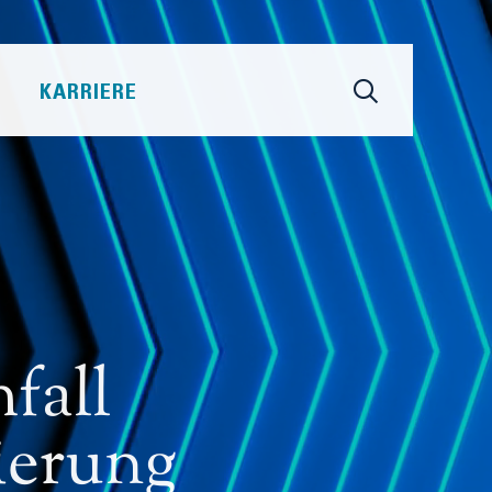
KARRIERE
fall
ierung