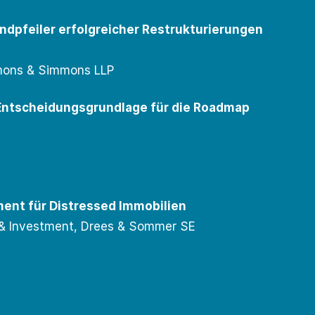
ndpfeiler erfolgreicher Restrukturierungen
immons & Simmons LLP
 Entscheidungsgrundlage für die Roadmap
ment für Distressed Immobilien
 & Investment, Drees & Sommer SE