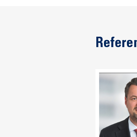
Refere