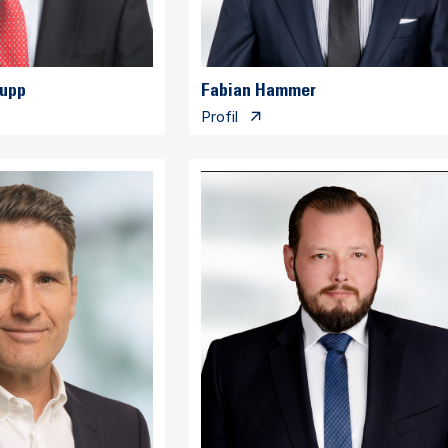
hupp
Fabian Hammer
Profil