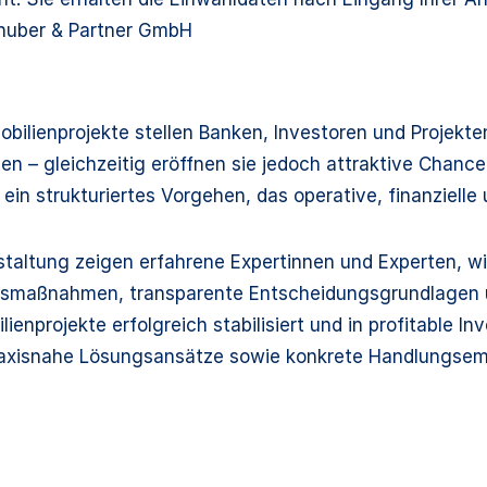
lhuber & Partner GmbH
bilienprojekte stellen Banken, Investoren und Projekte
n – gleichzeitig eröffnen sie jedoch attraktive Chanc
 ein strukturiertes Vorgehen, das operative, finanzielle
staltung zeigen erfahrene Expertinnen und Experten, wi
gsmaßnahmen, transparente Entscheidungsgrundlagen u
lienprojekte erfolgreich stabilisiert und in profitable 
axisnahe Lösungsansätze sowie konkrete Handlungsemp