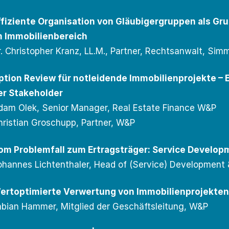
ffiziente Organisation von Gläubigergruppen als Gru
m Immobilienbereich
r. Christopher Kranz, LL.M., Partner, Rechtsanwalt, S
ption Review für notleidende Immobilienprojekte –
er Stakeholder
dam Olek, Senior Manager, Real Estate Finance W&P
hristian Groschupp, Partner, W&P
om Problemfall zum Ertragsträger: Service Develop
ohannes Lichtenthaler, Head of (Service) Development
ertoptimierte Verwertung von Immobilienprojekten
abian Hammer, Mitglied der Geschäftsleitung, W&P