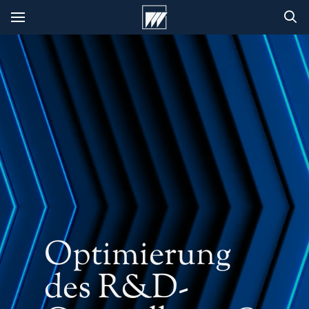
Optimierung
des R&D-