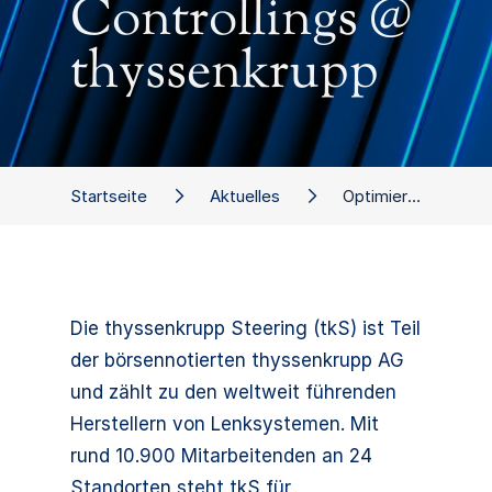
Controllings @
thyssenkrupp
Startseite
Aktuelles
Optimierung des R&D- Controllings @ thyssenkrupp
Die thyssenkrupp Steering (tkS) ist Teil
der börsennotierten thyssenkrupp AG
und zählt zu den weltweit führenden
Herstellern von Lenksystemen. Mit
rund 10.900 Mitarbeitenden an 24
Standorten steht tkS für