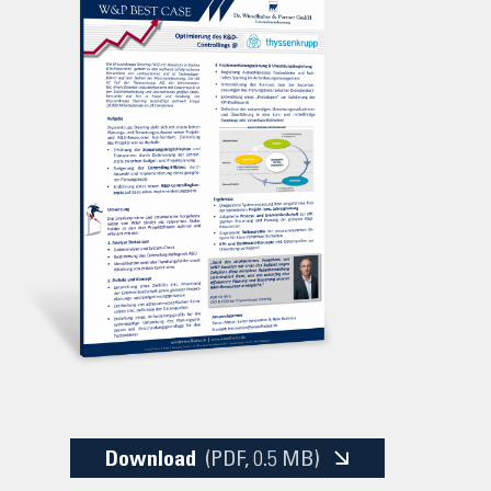
Download
(PDF
, 0.5 MB)