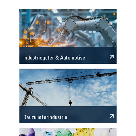
Industriegüter & Automotive
Bauzulieferindustrie