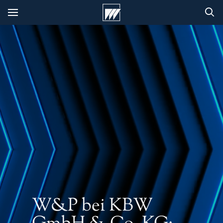
W&P bei KBW