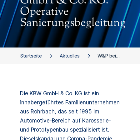
GmbH & Co. KG:
Operative
Sanierungsbegleitung
Startseite
Aktuelles
W&P bei KBW GmbH & Co. KG: Operative Sanierungsbegleitung
Die KBW GmbH & Co. KG ist ein
inhabergeführtes Familienunternehmen
aus Rohrbach, das seit 1995 im
Automotive-Bereich auf Karosserie-
und Prototypenbau spezialisiert ist.
Dieselskandal und Corona-Pandemie