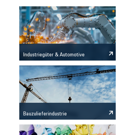
Industriegüter & Automotive
Bauzulieferindustrie