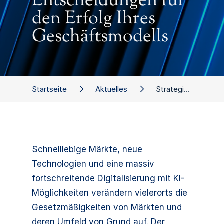
Entscheidungen für
den Erfolg Ihres
Geschäftsmodells
Startseite
Aktuelles
Strategic Market Research – Datenbasierte Entscheidungen für den Erfolg Ihres Geschäftsmodells
Schnelllebige Märkte, neue
Technologien und eine massiv
fortschreitende Digitalisierung mit KI-
Möglichkeiten verändern vielerorts die
Gesetzmäßigkeiten von Märkten und
deren Umfeld von Grund auf. Der