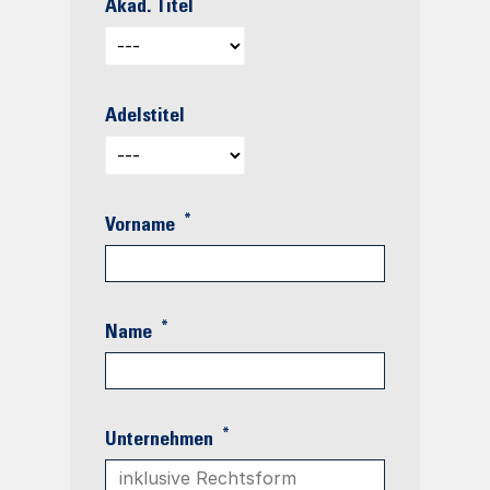
Akad. Titel
Adelstitel
*
Vorname
*
Name
*
Unternehmen