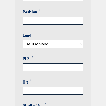
*
Position
Land
*
PLZ
*
Ort
*
Straße / Nr.