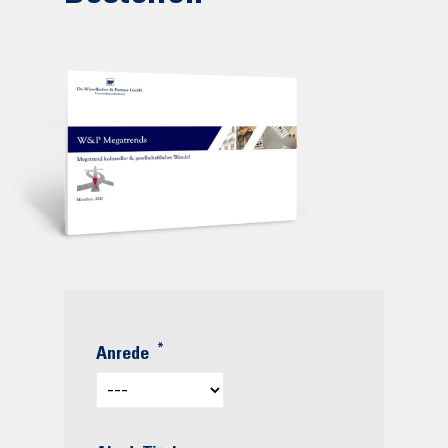
*
Anrede