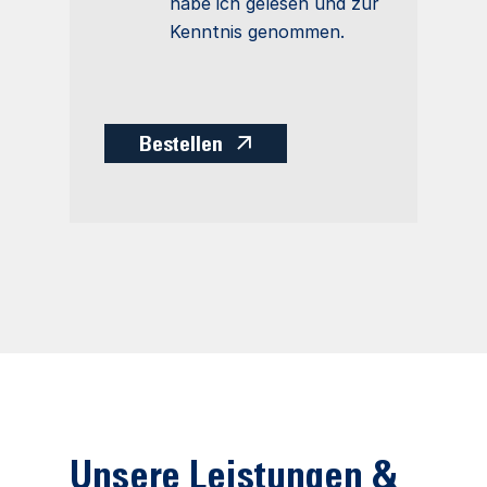
habe ich gelesen und zur
Kenntnis genommen.
Bestellen
Unsere Leistungen &