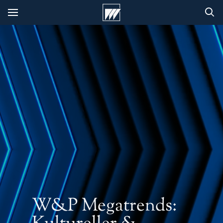
W&P Megatrends: