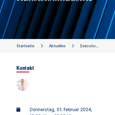
Startseite
Aktuelles
Executive Dinner: Die nachhaltige Transformation der Chemie- und Kunststoffindustrie
Kontakt
Donnerstag, 01. Februar 2024
,