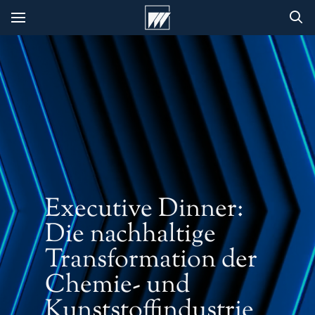
Executive Dinner:
Die nachhaltige
Transformation der
Chemie- und
Kunststoffindustrie