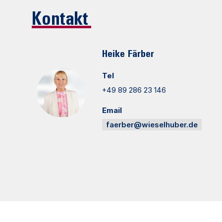
Kontakt
Heike
Färber
Tel
+49 89 286 23 146
Email
faerber@wieselhuber.de