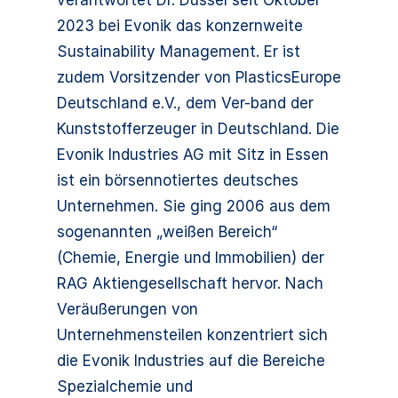
verantwortet Dr. Düssel seit Oktober
2023 bei Evonik das konzernweite
Sustainability Management. Er ist
zudem Vorsitzender von PlasticsEurope
Deutschland e.V., dem Ver-band der
Kunststofferzeuger in Deutschland. Die
Evonik Industries AG mit Sitz in Essen
ist ein börsennotiertes deutsches
Unternehmen. Sie ging 2006 aus dem
sogenannten „weißen Bereich“
(Chemie, Energie und Immobilien) der
RAG Aktiengesellschaft hervor. Nach
Veräußerungen von
Unternehmensteilen konzentriert sich
die Evonik Industries auf die Bereiche
Spezialchemie und