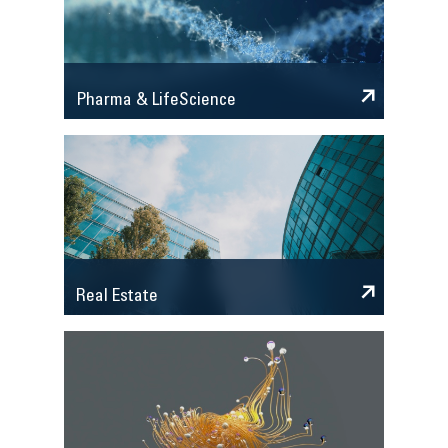
Pharma & LifeScience
Real Estate