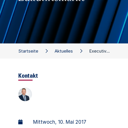
Startseite
Aktuelles
Executive Dialog Smart Home: Geschäftsmodelle und Kooperations-Chancen in einem Zukunftsmarkt
Kontakt
Mittwoch, 10. Mai 2017