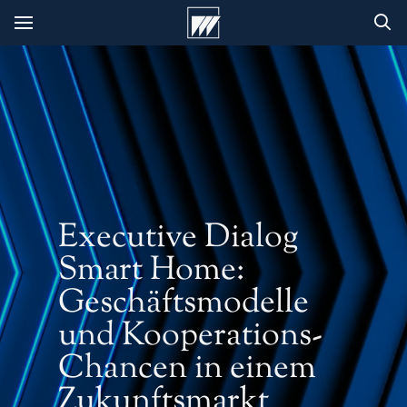
Executive Dialog
Smart Home:
Geschäftsmodelle
und Kooperations-
Chancen in einem
Zukunftsmarkt