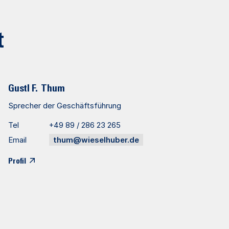
t
Gustl F.
Thum
Sprecher der Geschäftsführung
Tel
+49 89 / 286 23 265
Email
thum@wieselhuber.de
Profil