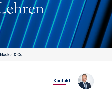
 Lehren
chlecker & Co
Kontakt