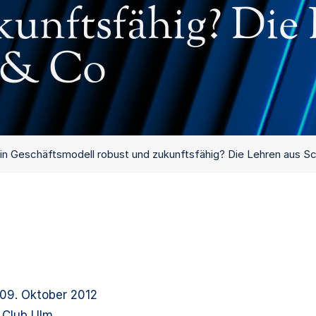
kunftsfähig? Die
r & Co
n Geschäftsmodell robust und zukunftsfähig? Die Lehren aus S
 09. Oktober 2012
 Club Ulm