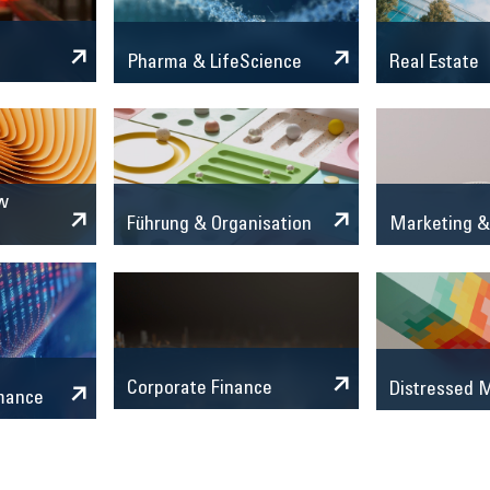
Pharma & LifeScience
Real Estate
w
Marketing &
Führung & Organisation
Corporate Finance
Distressed
mance