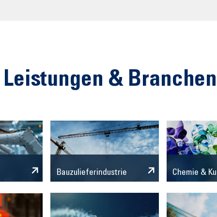
 Leistungen & Branche
Chemie & Ku
Bauzulieferindustrie