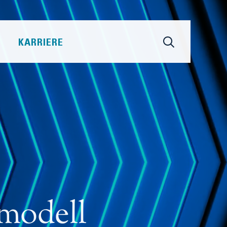
KARRIERE
modell