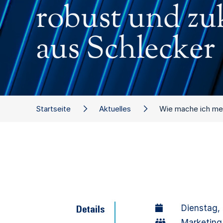
robust und zu
aus Schlecke
Startseite
Aktuelles
Wie mache ich mei
Dienstag,
Details
Marketing