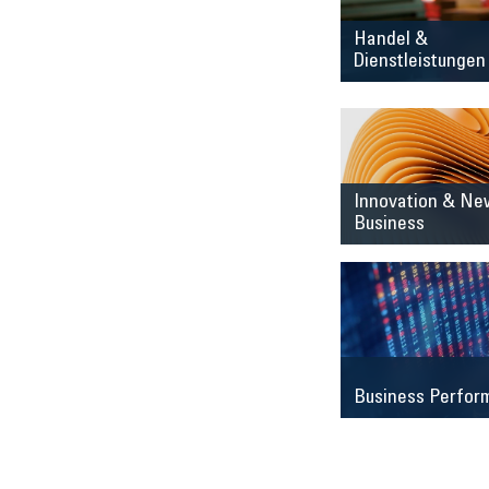
Handel &
Dienstleistungen
Innovation & Ne
Business
Business Perfor