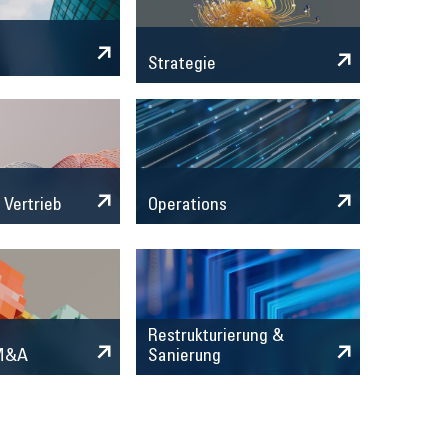
Strategie
 Vertrieb
Operations
Restrukturierung &
 M&A
Sanierung