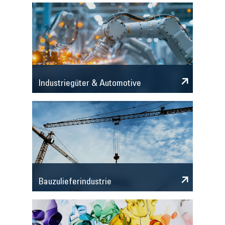
Industriegüter & Automotive
Bauzulieferindustrie