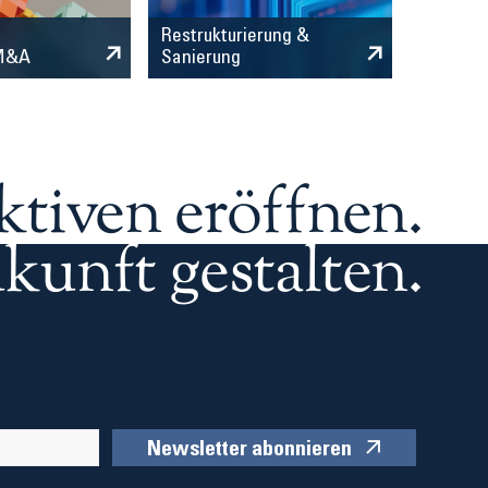
Restrukturierung &
 M&A
Sanierung
ktiven eröffnen.
kunft gestalten.
Newsletter abonnieren