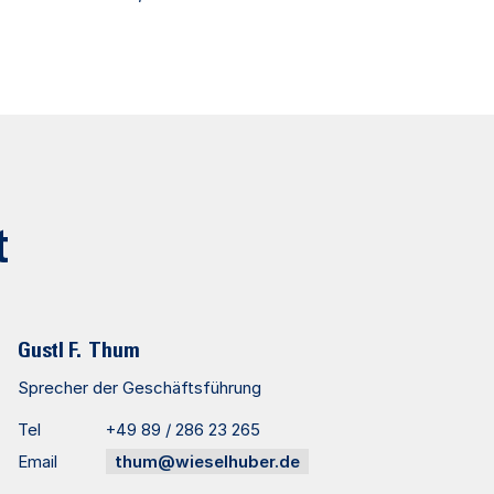
t
Gustl F.
Thum
Sprecher der Geschäftsführung
Tel
+49 89 / 286 23 265
Email
thum@wieselhuber.de