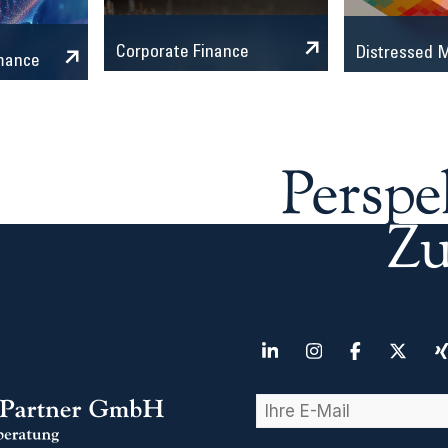
Corporate Finance
Distressed
mance
Perspe
Zu