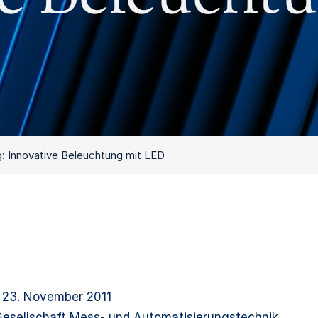
: Innovative Beleuchtung mit LED
 23. November 2011
esellschaft Mess- und Automatisierungstechnik