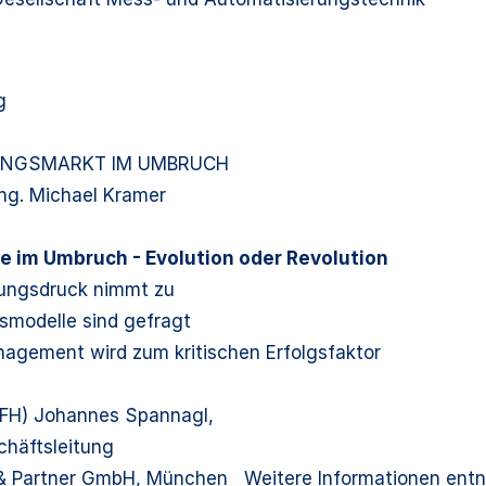
g
UNGSMARKT IM UMBRUCH
Ing. Michael Kramer
e im Umbruch - Evolution oder Revolution
rungsdruck nimmt zu
smodelle sind gefragt
nagement wird zum kritischen Erfolgsfaktor
 (FH) Johannes Spannagl,
chäftsleitung
 & Partner GmbH, München Weitere Informationen ent