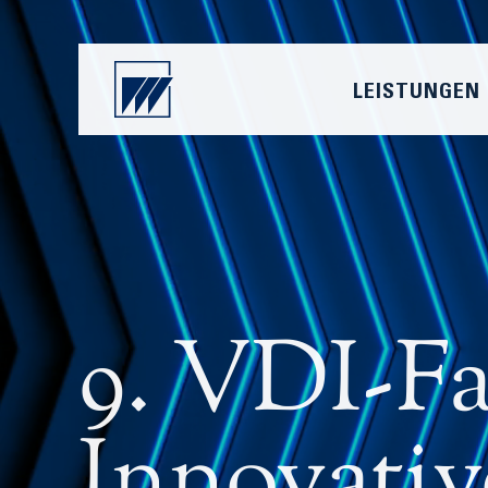
LEISTUNGEN
9. VDI-F
Innovativ