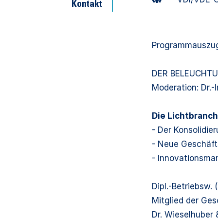
Kontakt
Programmauszu
DER BELEUCHT
Moderation: Dr.-
Die Lichtbranch
- Der Konsolidie
- Neue Geschäft
- Innovationsma
Dipl.-Betriebsw.
Mitglied der Ges
Dr. Wieselhuber