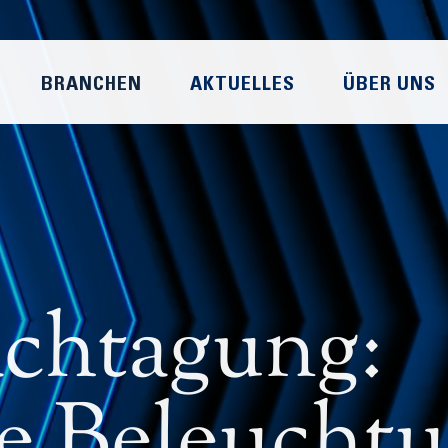
BRANCHEN
AKTUELLES
ÜBER UNS
achtagung:
e Beleucht