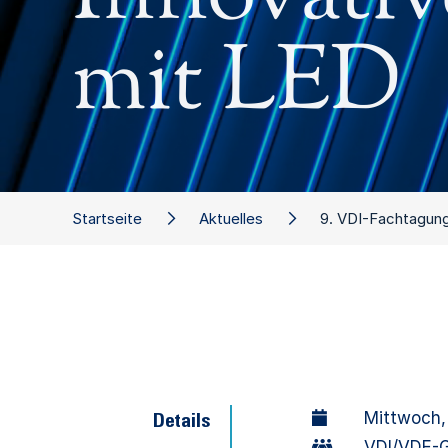
mit LED
Startseite
Aktuelles
9. VDI-Fachtagung
Mittwoch,
Details
VDI/VDE-G