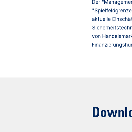
Der "Management
"Spielfeldgrenze
aktuelle Einsch
Sicherheitstechn
von Handelsmark
Finanzierungshü
Downl