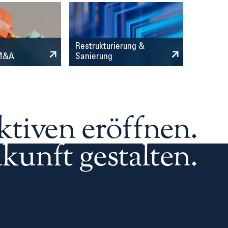
Restrukturierung &
 M&A
Sanierung
ktiven eröffnen.
kunft gestalten.