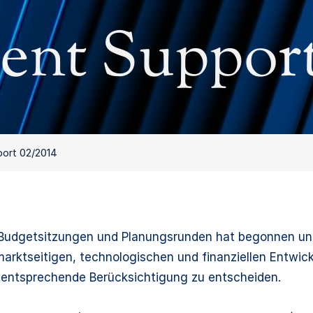
nt Support
ort 02/2014
 Budgetsitzungen und Planungsrunden hat begonnen und
rktseitigen, technologischen und finanziellen Entwic
 entsprechende Berücksichtigung zu entscheiden.