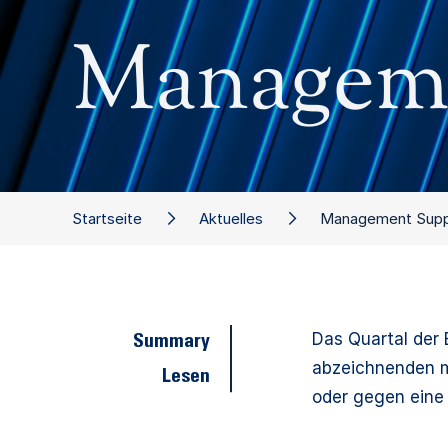
Manageme
Startseite
Aktuelles
Management Supp
Das Quartal der
Summary
abzeichnenden ma
Lesen
oder gegen eine