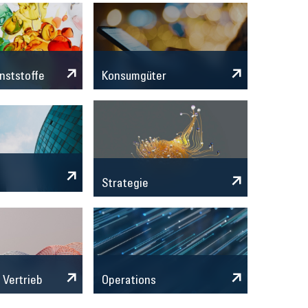
nststoffe
Konsumgüter
Strategie
 Vertrieb
Operations