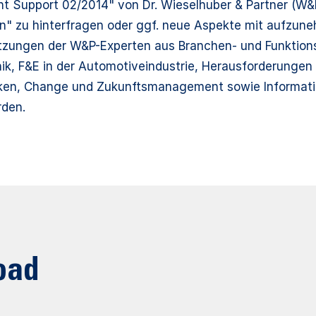
 Support 02/2014" von Dr. Wieselhuber & Partner (W&P)
n" zu hinterfragen oder ggf. neue Aspekte mit aufzune
ätzungen der W&P-Experten aus Branchen- und Funktions
ik, F&E in der Automotiveindustrie, Herausforderungen f
en, Change und Zukunftsmanagement sowie Informatio
rden.
oad