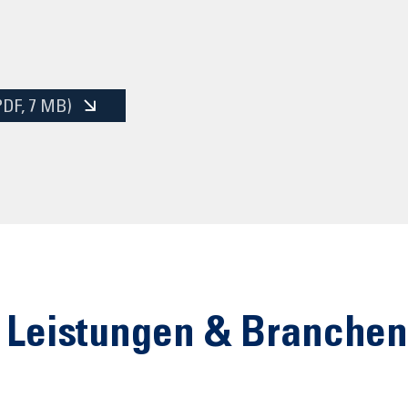
PDF
, 7 MB)
 Leistungen & Branche