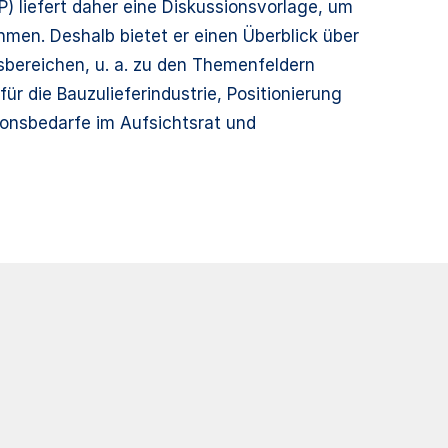
 liefert daher eine Diskussionsvorlage, um
hmen. Deshalb bietet er einen Überblick über
bereichen, u. a. zu den Themenfeldern
ür die Bauzulieferindustrie, Positionierung
nsbedarfe im Aufsichtsrat und