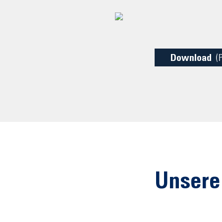
Download
(
Unsere