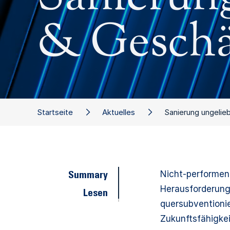
& Geschä
Startseite
Aktuelles
Sanierung ungelie
Nicht-performen
Summary
Herausforderung
Lesen
quersubventionie
Zukunftsfähigke