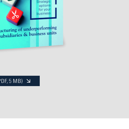
PDF
, 5 MB)