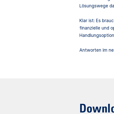
Lösungswege dar
Klar ist: Es bra
finanzielle und 
Handlungsoption
Antworten im ne
Downl