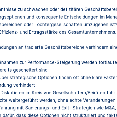
ntnisse zu schwachen oder defizitären Geschäftsberei
ngsoptionen und konsequente Entscheidungen im Manag
sbereichen oder Tochtergesellschaften umzugehen ist?
Effizienz- und Ertragsstärke des Gesamtunternehmens.
ndungen an tradierte Geschäftsbereiche verhindern ein
ahmen zur Performance-Steigerung werden fortlaufend i
reits gescheitert sind
ber strategische Optionen finden oft ohne klare Fakten
ndung verhindert
Diskutieren im Kreis von Gesellschaftern/Beiräten führt
zite weitergeführt werden, ohne echte Veränderungen 
hrung mit Sanierungs- und Exit- Strategien wie M&A, 
 dafür, dass diese Optionen nicht strukturiert und fak