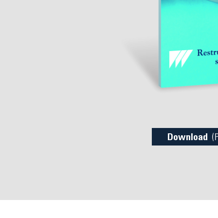
Download
(