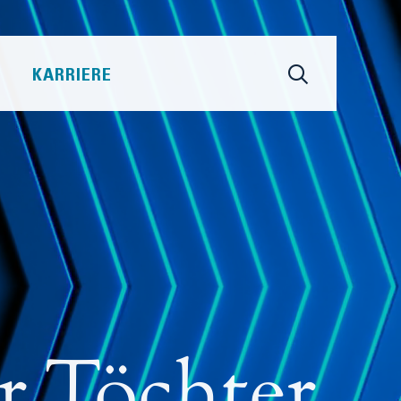
KARRIERE
r Töchter