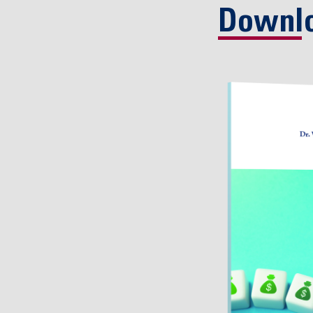
Downlo