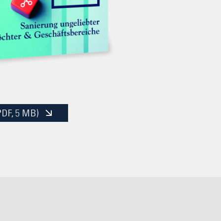
PDF
, 5 MB)