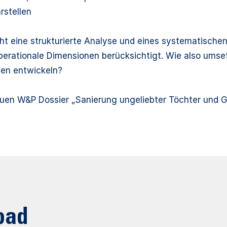
stellen
ucht eine strukturierte Analyse und eines systematisch
operationale Dimensionen berücksichtigt. Wie also ums
en entwickeln?
uen W&P Dossier „Sanierung ungeliebter Töchter und G
oad