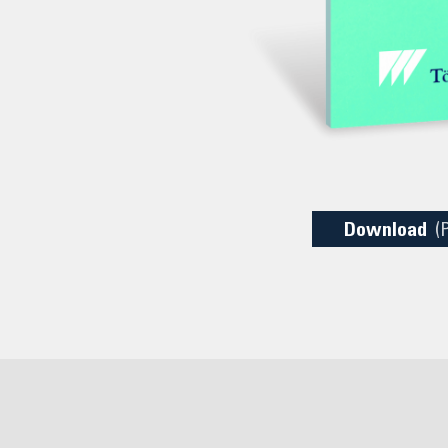
Download
(