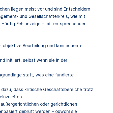
chen liegen meist vor und sind Entscheidern
ement- und Gesellschafterkreis, wie mit
 Häufig Fehlanzeige – mit entsprechender
e objektive Beurteilung und konsequente
nitiiert, selbst wenn sie in der
grundlage statt, was eine fundierte
 dazu, dass kritische Geschäftsbereiche trotz
einzuleiten
außergerichtlichen oder gerichtlichen
tenbasiert geprüft werden – obwohl sie