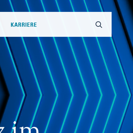
KARRIERE
z im