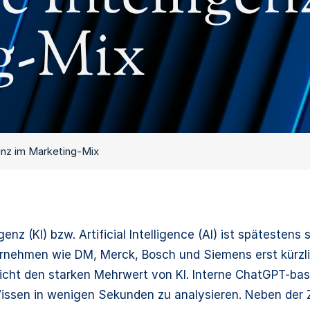
g-Mix
genz im Marketing-Mix
igenz (KI) bzw. Artificial Intelligence (AI) ist späteste
rnehmen wie DM, Merck, Bosch und Siemens erst kürzlic
icht den starken Mehrwert von KI. Interne ChatGPT-bas
issen in wenigen Sekunden zu analysieren. Neben der Z