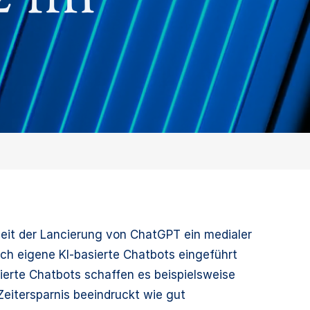
ns seit der Lancierung von ChatGPT ein medialer
h eigene KI-basierte Chatbots eingeführt
ierte Chatbots schaffen es beispielsweise
eitersparnis beeindruckt wie gut