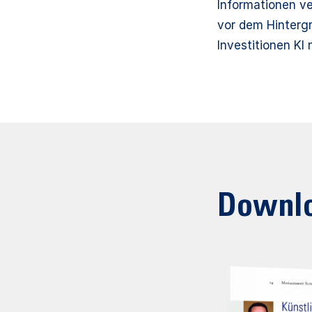
Informationen v
vor dem Hintergr
Investitionen KI
Downl