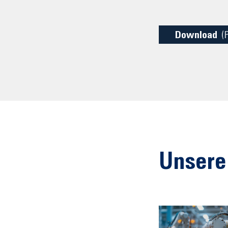
Download
(
Unsere