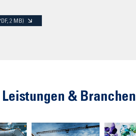
PDF
, 2 MB)
 Leistungen & Branche