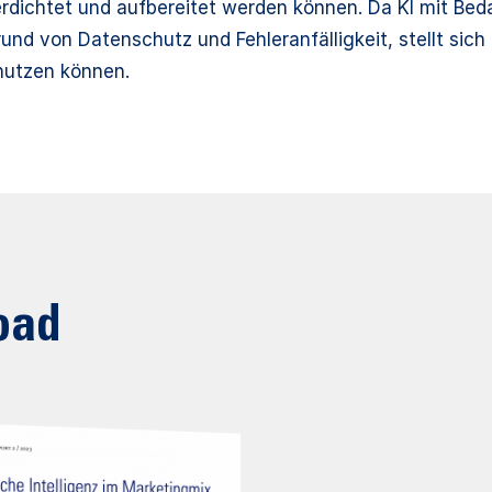
erdichtet und aufbereitet werden können. Da KI mit Be
und von Datenschutz und Fehleranfälligkeit, stellt si
 nutzen können.
oad