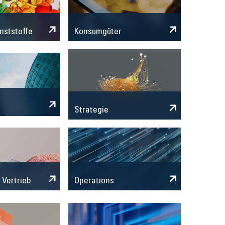
nststoffe
Konsumgüter
Strategie
 Vertrieb
Operations