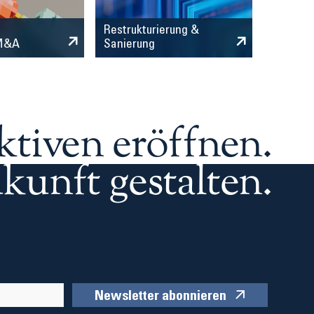
Restrukturierung &
 M&A
Sanierung
ktiven eröffnen.
kunft gestalten.
Newsletter abonnieren