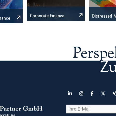
Corporate Finance
Distressed
mance
Perspe
Zu