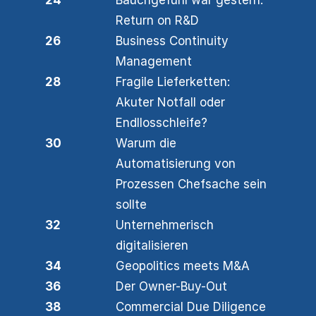
24
Bauchgefühl war gestern:
Return on R&D
26
Business Continuity
Management
28
Fragile Lieferketten:
Akuter Notfall oder
Endllosschleife?
30
Warum die
Automatisierung von
Prozessen Chefsache sein
sollte
32
Unternehmerisch
digitalisieren
34
Geopolitics meets M&A
36
Der Owner-Buy-Out
38
Commercial Due Diligence