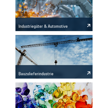
Industriegüter & Automotive
Bauzulieferindustrie