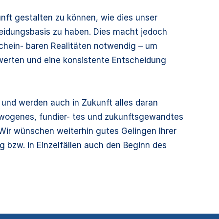
nft gestalten zu können, wie dies unser
eidungsbasis zu haben. Dies macht jedoch
chein- baren Realitäten notwendig – um
ewerten und eine konsistente Entscheidung
 und werden auch in Zukunft alles daran
ewogenes, fundier- tes und zukunftsgewandtes
 Wir wünschen weiterhin gutes Gelingen Ihrer
g bzw. in Einzelfällen auch den Beginn des