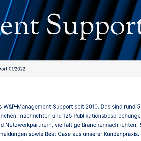
nt Support
rt 01/2022
 W&P-Management Support seit 2010. Das sind rund 5
anchen- nachrichten und 125 Publikationsbesprechunge
d Netzwerkpartnern, vielfältige Branchennachrichten
meldungen sowie Best Case aus unserer Kundenpraxis.