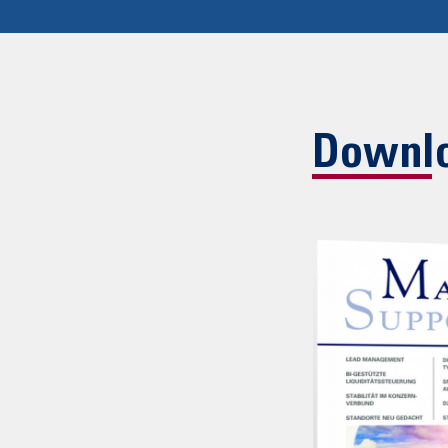
Downl