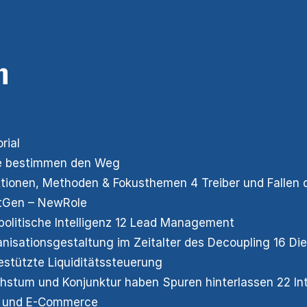
n
orial
le bestimmen den Weg
tionen, Methoden & Fokusthemen 4 Treiber und Fallen 
tGen – NewRole
olitische Intelligenz 12 Lead Management
nisationsgestaltung im Zeitalter des Decoupling 16 Die
estützte Liquiditätssteuerung
stum und Konjunktur haben Spuren hinterlassen 22 Inter
 und E-Commerce