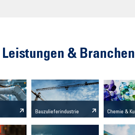
 Leistungen & Branche
Chemie & Ku
Bauzulieferindustrie