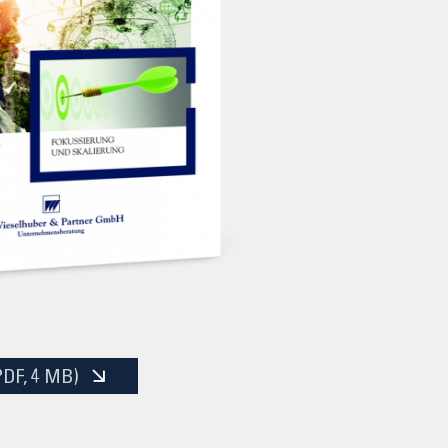
PDF
, 4 MB)