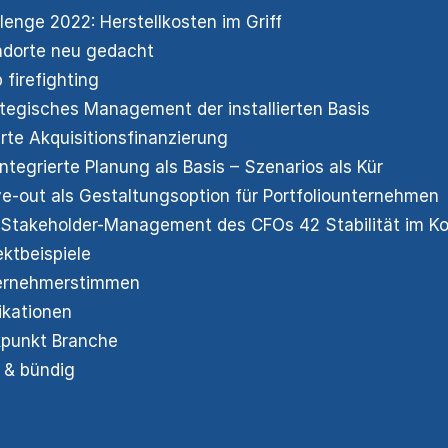
lenge 2022: Herstellkosten im Griff
ndorte neu gedacht
 firefighting
tegisches Management der installierten Basis
te Akquisitionsfinanzierung
integrierte Planung als Basis – Szenarios als Kür
e-out als Gestaltungsoption für Portfoliounternehmen
Stakeholder-Management des CFOs 42 Stabilität im K
ektbeispiele
ernehmerstimmen
ikationen
kpunkt Branche
 & bündig