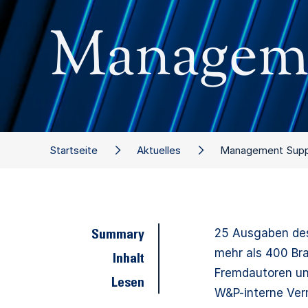
Manageme
Startseite
Aktuelles
Management Suppo
25 Ausgaben des
Summary
mehr als 400 Br
Inhalt
Fremdautoren un
Lesen
W&P-interne Ver