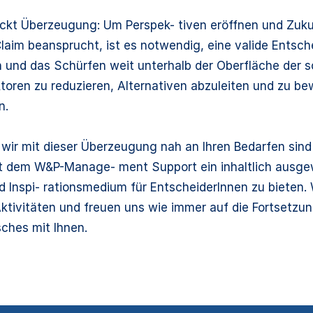
ckt Überzeugung: Um Perspek- tiven eröffnen und Zuku
aim beansprucht, ist es notwendig, eine valide Entsch
 und das Schürfen weit unterhalb der Oberfläche der s
toren zu reduzieren, Alternativen abzuleiten und zu b
n.
 wir mit dieser Überzeugung nah an Ihren Bedarfen sind
it dem W&P-Manage- ment Support ein inhaltlich ausg
d Inspi- rationsmedium für EntscheiderInnen zu bieten.
ktivitäten und freuen uns wie immer auf die Fortsetzun
ches mit Ihnen.