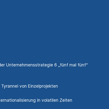
der Unternehmensstrategie 6 „fünf mal fünf“
 Tyrannei von Einzelprojekten
nationalisierung in volatilen Zeiten