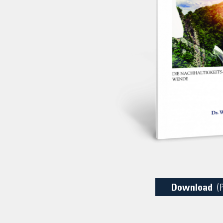
Download
(