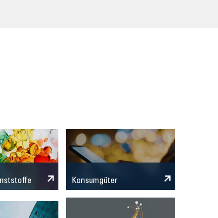
n
nststoffe
Konsumgüter