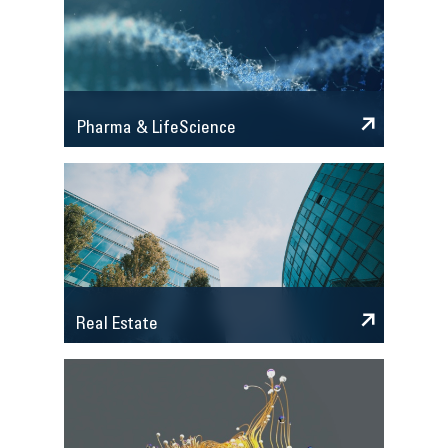
Pharma & LifeScience
Real Estate