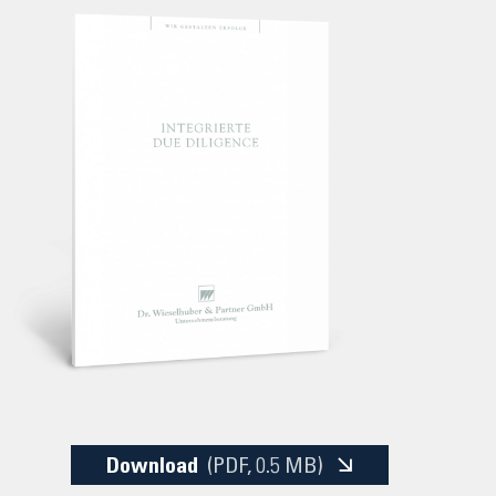
Download
(PDF
, 0.5 MB)