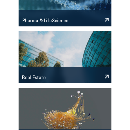
Pharma & LifeScience
Real Estate