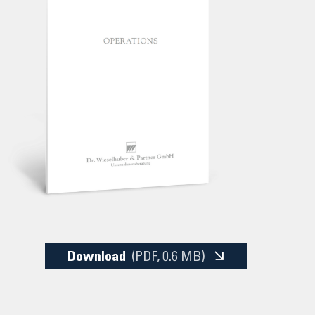
Download
(PDF
, 0.6 MB)