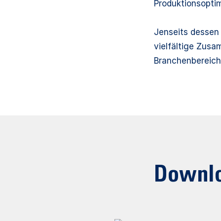
Produktionsoptim
Jenseits dessen
vielfältige Zus
Branchenbereic
Downl