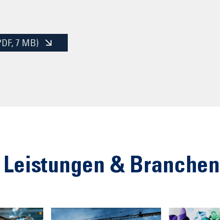
PDF
, 7 MB)
 Leistungen & Branche