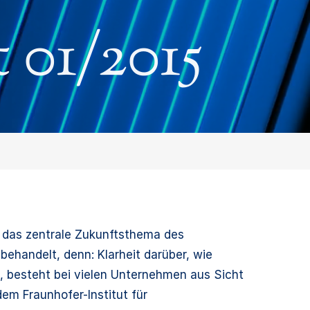
01/2015
ls das zentrale Zukunftsthema des
ehandelt, denn: Klarheit darüber, wie
t, besteht bei vielen Unternehmen aus Sicht
em Fraunhofer-Institut für