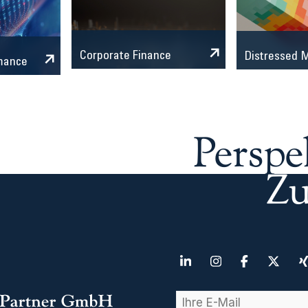
Corporate Finance
Distressed
mance
Perspe
Zu