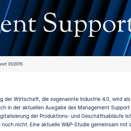
nt Support 
rt 01/2015
ung der Wirtschaft, die sogenannte Industrie 4.0, wird a
ch in der aktuellen Ausgabe des Management Support b
gitalisierung der Produktions- und Geschäftsabläufe is
 noch nicht. Eine aktuelle W&P-Studie gemeinsam mit d