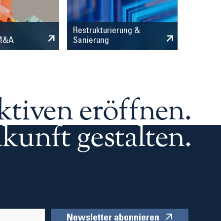
Restrukturierung &
 M&A
Sanierung
ktiven eröffnen.
kunft gestalten.
Newsletter abonnieren