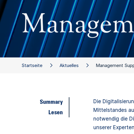
Manageme
Startseite
Aktuelles
Management Suppo
Die Digitalisier
Summary
Mittelstandes au
Lesen
notwendig die Di
unserer Experten