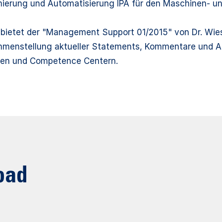
ierung und Automatisierung IPA für den Maschinen- un
 bietet der "Management Support 01/2015" von Dr. Wie
ammenstellung aktueller Statements, Kommentare und 
hen und Competence Centern.
oad