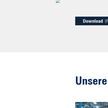
Download
(
Unsere