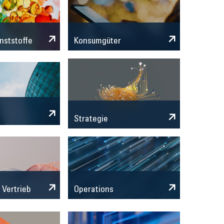
nststoffe
Konsumgüter
Strategie
 Vertrieb
Operations