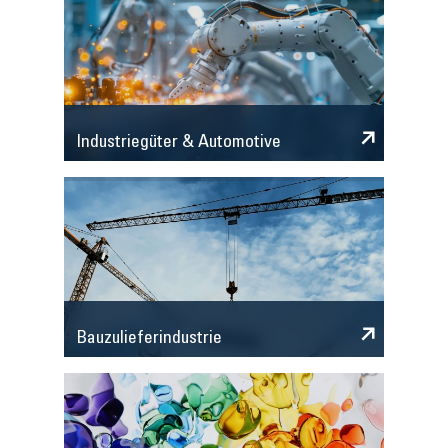
Industriegüter & Automotive
Bauzulieferindustrie