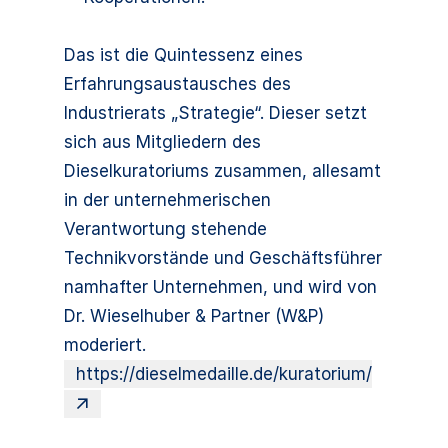
Das ist die Quintessenz eines
Erfahrungsaustausches des
Industrierats „Strategie“. Dieser setzt
sich aus Mitgliedern des
Dieselkuratoriums zusammen, allesamt
in der unternehmerischen
Verantwortung stehende
Technikvorstände und Geschäftsführer
namhafter Unternehmen, und wird von
Dr. Wieselhuber & Partner (W&P)
moderiert.
https://dieselmedaille.de/kuratorium/