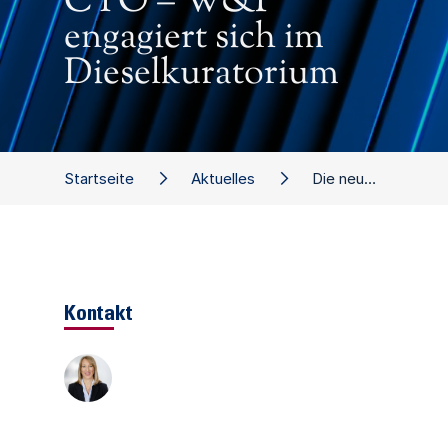
CTO – W&P
engagiert sich im
Dieselkuratorium
Startseite
Aktuelles
Die neue Rolle des CTO – W&P engagiert sich im Dieselkuratorium
Kontakt