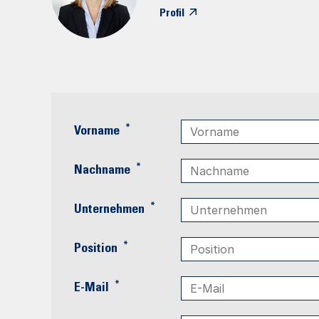
Profil
*
Vorname
*
Nachname
*
Unternehmen
*
Position
*
E-Mail