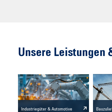
Unsere Leistungen 
Industriegüter & Automotive
Bauzulie