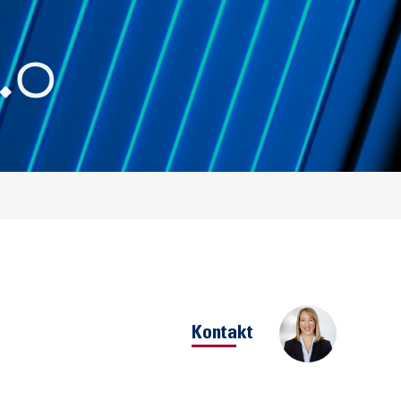
.0
Kontakt