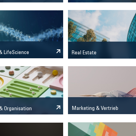
 LifeScience
Real Estate
Marketing & Vertrieb
& Organisation