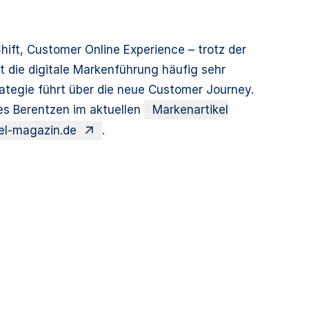
Shift, Customer Online Experience – trotz der
t die digitale Markenführung häufig sehr
ategie führt über die neue Customer Journey.
es Berentzen im aktuellen
Markenartikel
el-magazin.de
.