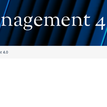
nagement 4
t 4.0