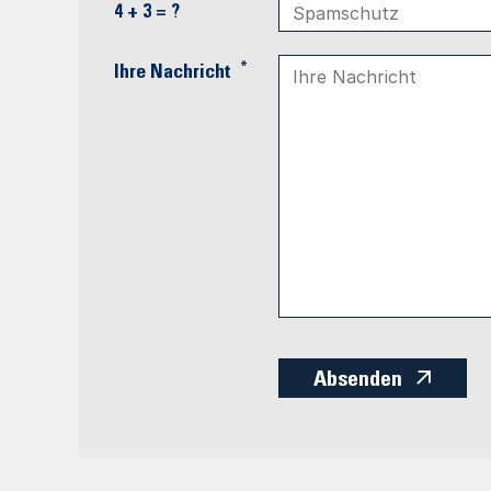
4 + 3 = ?
*
Ihre Nachricht
Absenden