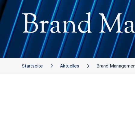
Brand Ma
Startseite
Aktuelles
Brand Managemen