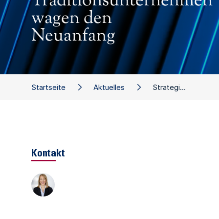
Traditionsunternehmen
wagen den
Neuanfang
Startseite
Aktuelles
Strategiewechsel im Mittelstand: Traditionsunternehmen wagen den Neuanfang
Kontakt