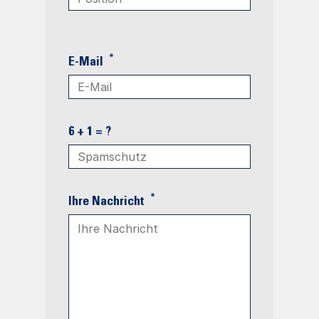
*
E-Mail
6 + 1 = ?
*
Ihre Nachricht