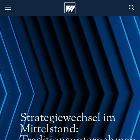
Strategiewechsel im
Mittelstand: