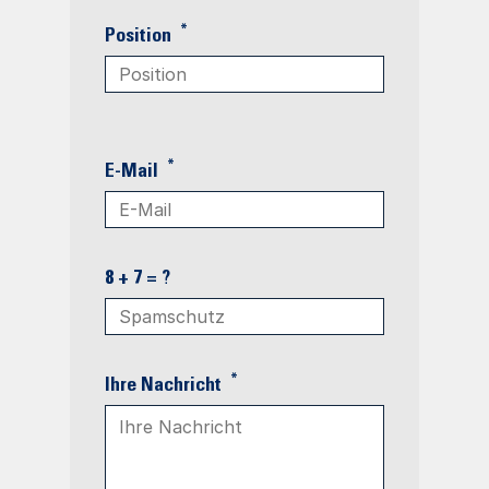
*
Position
*
E-Mail
8 + 7 = ?
*
Ihre Nachricht