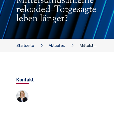
Mittelstandsanleihe
reloaded–Totgesagte
leben länger?
Startseite
Aktuelles
Mittelstandsanleihe reloaded–Totgesagte leben länger?
Kontakt