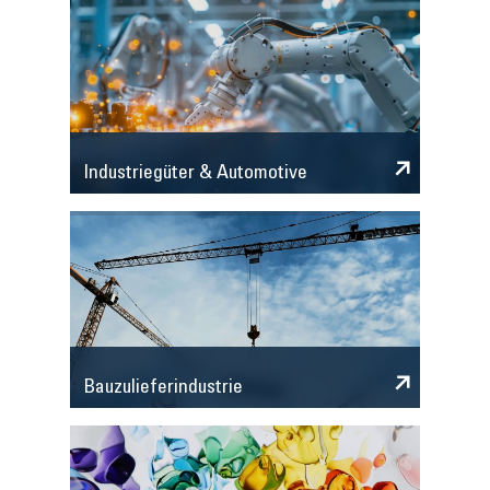
Industriegüter & Automotive
Bauzulieferindustrie