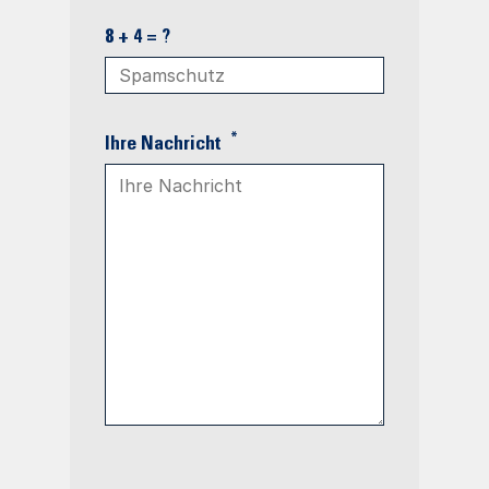
8 + 4 = ?
*
Ihre Nachricht