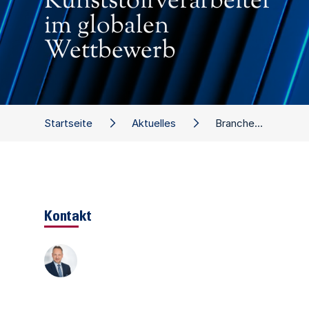
Kunststoffverarbeiter
im globalen
Wettbewerb
Startseite
Aktuelles
Branchenstudie: Die Europäischen Kunststoffverarbeiter im globalen Wettbewerb
Kontakt