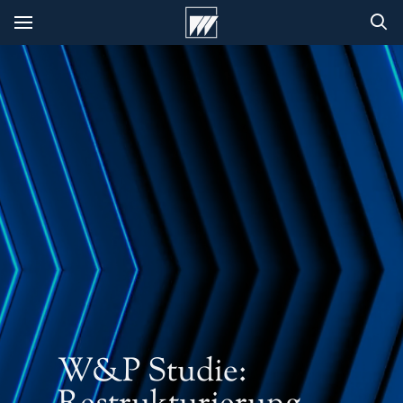
W&P Studie: