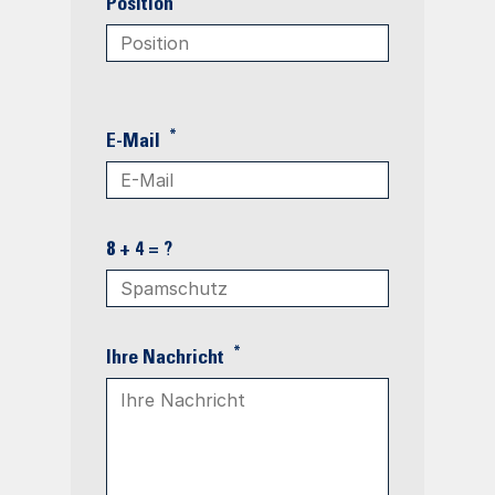
Position
*
E-Mail
8 + 4 = ?
*
Ihre Nachricht