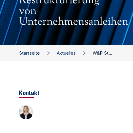
Restrukturierung
von
Unternehmensanleihen
Startseite
Aktuelles
W&P Studie: Restrukturierung von Unternehmensanleihen
Kontakt