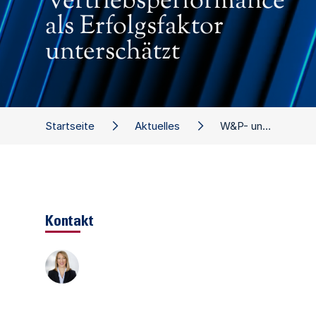
Vertriebsperformance
als Erfolgsfaktor
unterschätzt
Startseite
Aktuelles
W&P- und ZVEI-Benchmark "Fit for the Future 2013": Vertriebsperformance als Erfolgsfaktor unterschätzt
Kontakt