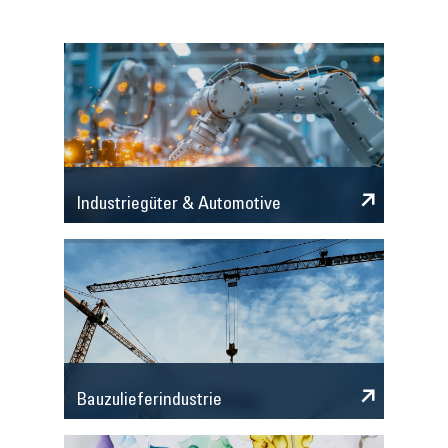
Industriegüter & Automotive
Bauzulieferindustrie