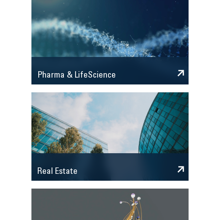
Pharma & LifeScience
Real Estate