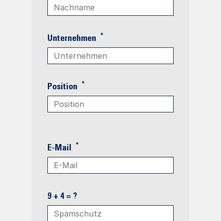
*
Unternehmen
*
Position
*
E-Mail
9 + 4 = ?