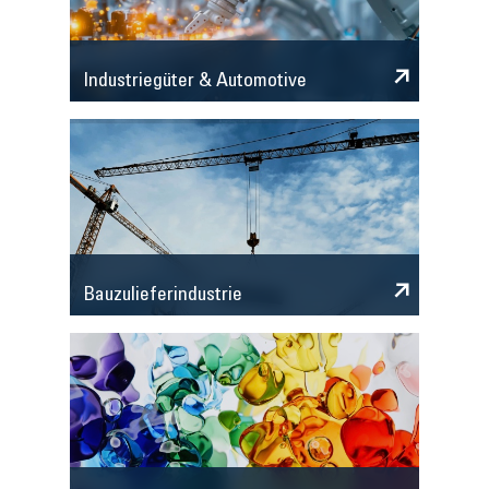
Industriegüter & Automotive
Bauzulieferindustrie