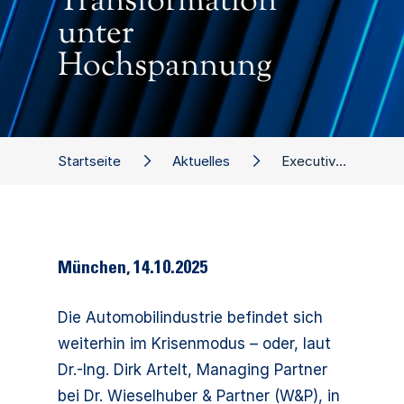
Transformation
unter
Hochspannung
Startseite
Aktuelles
Executive Dialog: Status Automotive Industrie 2025 – Transformation unter Hochspannung
München
,
14.10.2025
Die Automobilindustrie befindet sich
weiterhin im Krisenmodus – oder, laut
Dr.-Ing. Dirk Artelt, Managing Partner
bei Dr. Wieselhuber & Partner (W&P), in