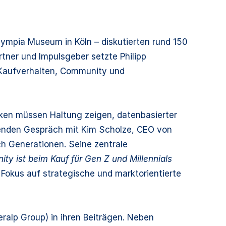
mpia Museum in Köln – diskutierten rund 150
tner und Impulsgeber setzte Philipp
u Kaufverhalten, Community und
rken müssen Haltung zeigen, datenbasierter
eßenden Gespräch mit Kim Scholze, CEO von
ch Generationen. Seine zentrale
y ist beim Kauf für Gen Z und Millennials
 Fokus auf strategische und marktorientierte
ralp Group) in ihren Beiträgen. Neben