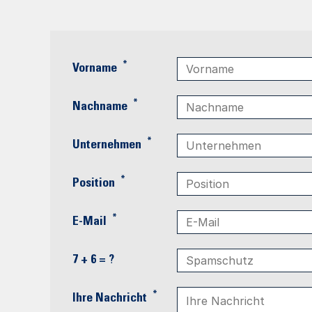
*
Vorname
*
Nachname
*
Unternehmen
*
Position
*
E-Mail
7 + 6 = ?
*
Ihre Nachricht