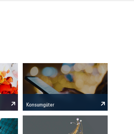
Konsumgüter