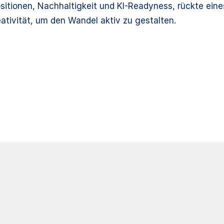
itionen, Nachhaltigkeit und KI-Readyness, rückte eines 
tivität, um den Wandel aktiv zu gestalten.