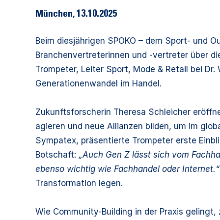
München
,
13.10.2025
Beim diesjährigen SPOKO – dem Sport- und Ou
Branchenvertreterinnen und -vertreter über di
Trompeter, Leiter Sport, Mode & Retail bei Dr
Generationenwandel im Handel.
Zukunftsforscherin Theresa Schleicher eröffn
agieren und neue Allianzen bilden, um im glo
Sympatex, präsentierte Trompeter erste Einbl
Botschaft:
„Auch Gen Z lässt sich vom Fachha
ebenso wichtig wie Fachhandel oder Internet.“
Transformation legen.
Wie Community-Building in der Praxis gelingt,