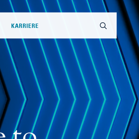
KARRIERE
 to