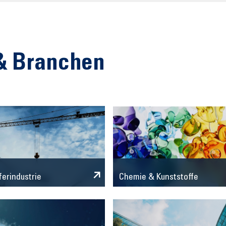
& Branchen
Chemie & Kunststoffe
ferindustrie