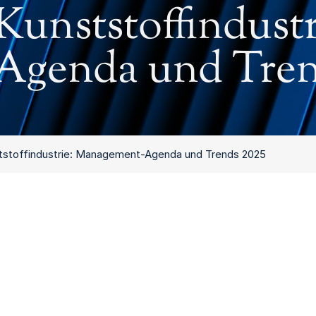
unststoffindustr
genda und Tren
tstoffindustrie: Management-Agenda und Trends 2025