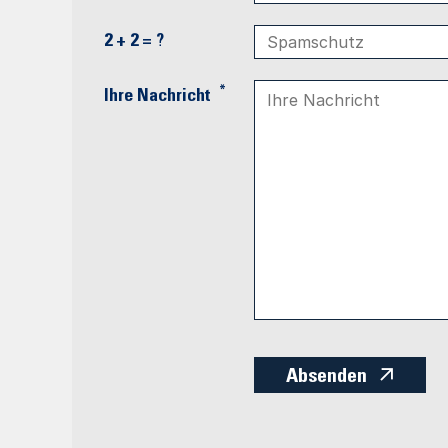
2 + 2 = ?
*
Ihre Nachricht
Absenden