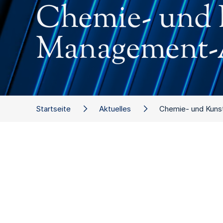
Chemie- und K
Management-A
Startseite
Aktuelles
Chemie- und Kuns