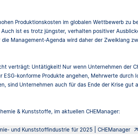
 hohen Produktionskosten im globalen Wettbewerb zu 
uch ist es trotz jüngster, verhalten positiver Ausblicke
für die Management-Agenda wird daher der Zweiklang z
cht verträgt: Untätigkeit! Nur wenn Unternehmen der C
für ESG-konforme Produkte angehen, Mehrwerte durch lo
gen, sind Unternehmen auch für das Ende der Krise gut a
Chemie & Kunststoffe, im aktuellen CHEManager:
e- und Kunststoffindustrie für 2025 | CHEManager