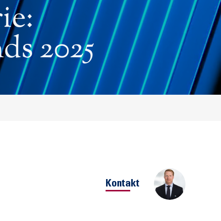
ie:
ds 2025
Kontakt