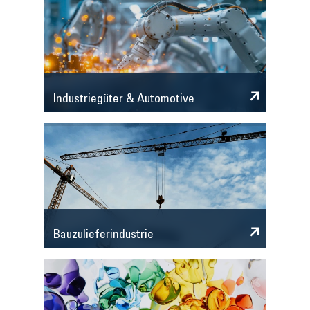
Industriegüter & Automotive
Bauzulieferindustrie