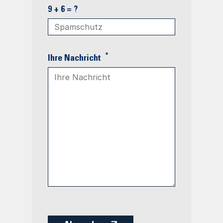
9 + 6 = ?
*
Ihre Nachricht