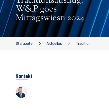
Traditionsausflug:
W&P goes
Mittagswiesn 2024
Startseite
Aktuelles
Traditionsausflug: W&P goes Mittagswiesn 2024
Kontakt