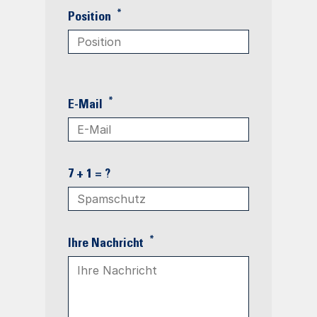
*
Position
*
E-Mail
7 + 1 = ?
*
Ihre Nachricht