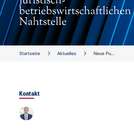
juristisch-
betriebswirtschaftlichen
Nahtstelle
Startseite
Aktuelles
Neue Publikation: Sanierung & Insolvenz – Neuigkeiten von der juristisch-betriebswirtschaftlichen Nahtstelle
Kontakt