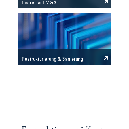
Distressed M&A
Restrukturierung & Sanierung