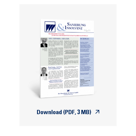
Download
(PDF
, 3 MB)