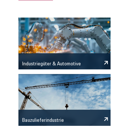
Industriegüter & Automotive
Bauzulieferindustrie