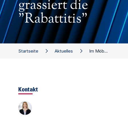
grassiert die
"Rabattitis"
Startseite
Aktuelles
Im Möbelhandel grassiert die "Rabattitis"
Kontakt