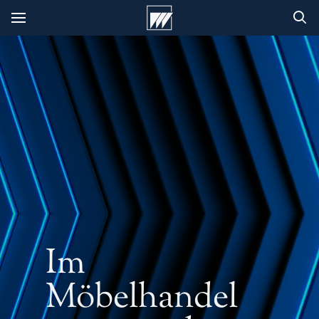
Im
Möbelhandel