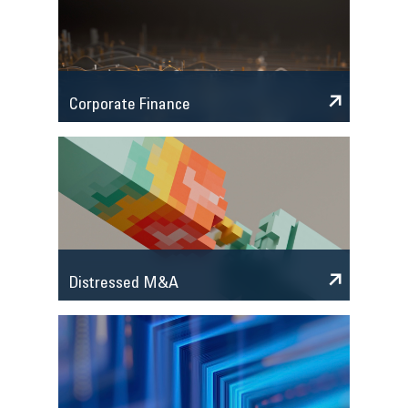
Corporate Finance
Distressed M&A