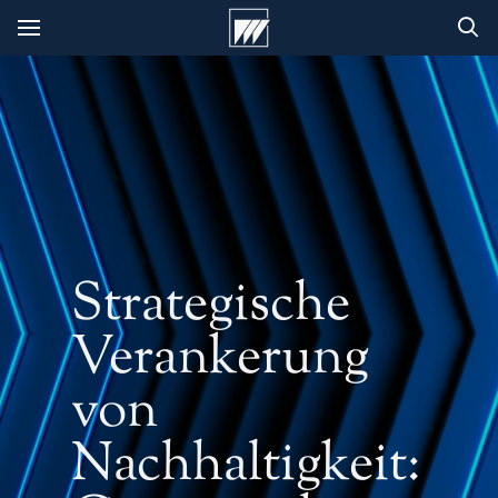
Strategische
Verankerung
von
Nachhaltigkeit: