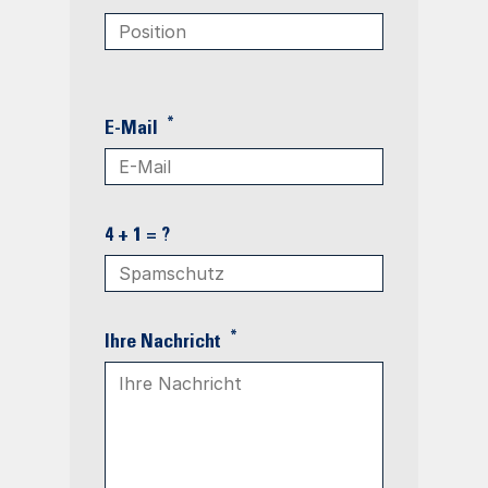
*
E-Mail
4 + 1 = ?
*
Ihre Nachricht