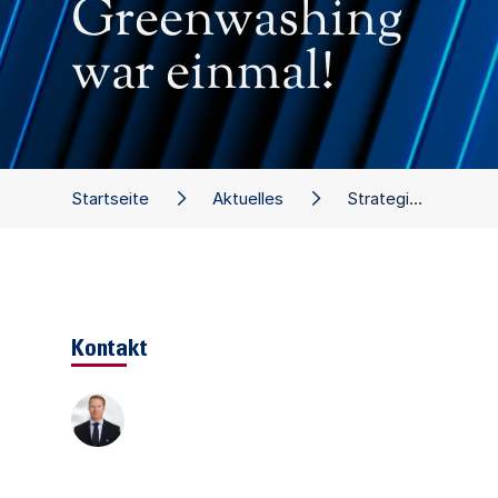
Greenwashing
war einmal!
Startseite
Aktuelles
Strategische Verankerung von Nachhaltigkeit: Greenwashing war einmal!
Kontakt