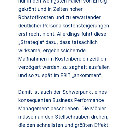
nur in den wenigsten Fällen von Erfolg
gekrönt und in Zeiten hoher
Rohstoffkosten und zu erwartender
deutlicher Personalkostensteigerun­gen
erst recht nicht. Allerdings führt diese
„Strategie“ dazu, dass tatsäch­lich
wirksame, ergebnissichernde
Maßnahmen im Kostenbereich zeit­lich
verzögert werden, zu zaghaft ausfallen
und so zu spät im EBIT „ankommen“.
Damit ist auch der Schwerpunkt eines
konsequenten Business Performance
Management beschrieben: Die Möbler
müssen an den Stellschrauben drehen,
die den schnellsten und größten Effekt