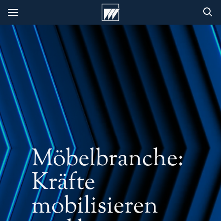
Möbelbranche:
Kräfte
mobilisieren