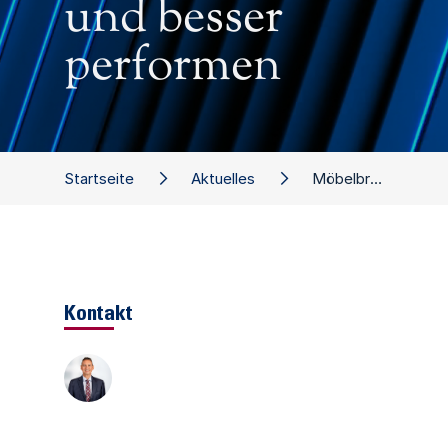
und besser
performen
Startseite
Aktuelles
Möbelbranche: Kräfte mobilisieren und besser performen
Kontakt