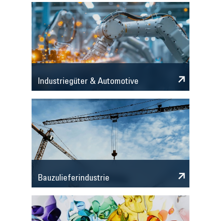
Industriegüter & Automotive
Bauzulieferindustrie