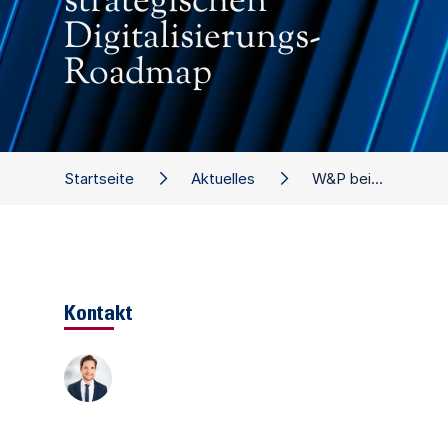
strategischen
Digitalisierungs-
Roadmap
Startseite
Aktuelles
W&P bei Medice: Entwicklung einer strategischen Digitalisierungs-Roadmap
Kontakt