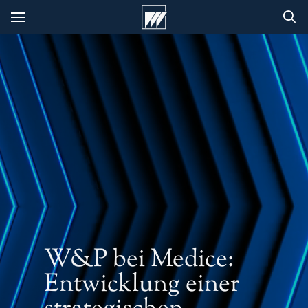
W&P bei Medice:
Entwicklung einer