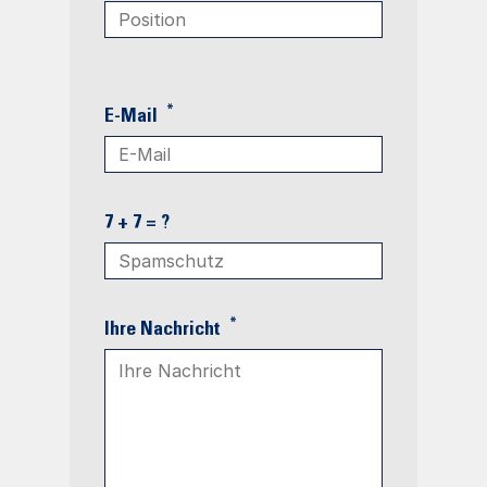
*
E-Mail
7 + 7 = ?
*
Ihre Nachricht