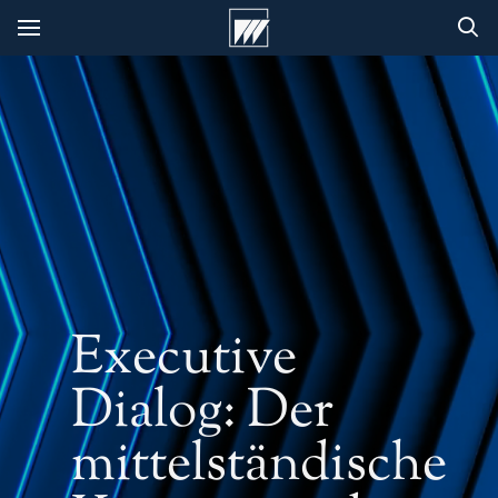
Executive
Dialog: Der
mittelständische