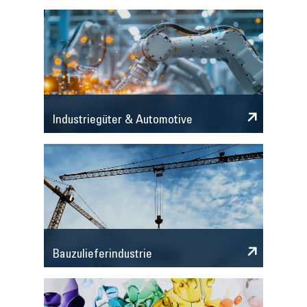
Industriegüter & Automotive
Bauzulieferindustrie