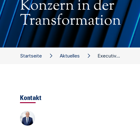
Konzern in der
Transformation
Startseite
Aktuelles
Executive Dialog: Der mittelständische Konzern in der Transformation
Kontakt