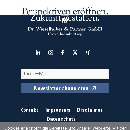
Perspektiven eröffnen.
Zukunft gestalten.
Newsletter abonnieren
Kontakt
Impressum
Disclaimer
Datenschutz
Cookies erleichtern die Bereitstellung unserer Webseite. Mit der