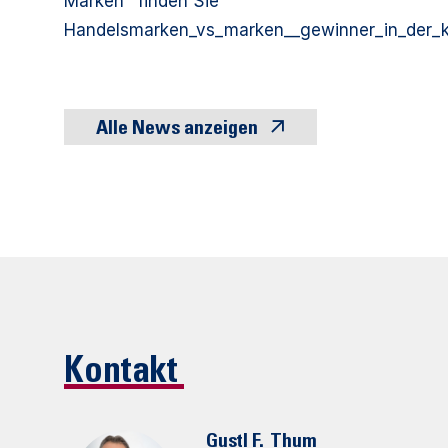
Marken" finden Sie
Handelsmarken_vs_marken__gewinner_in_der_k
Alle News anzeigen
Kontakt
Gustl F.
Thum