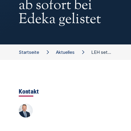
ab sofort bei
Edeka gelistet
Startseite
Aktuelles
LEH setzt auf Bio - Alnatura ab sofort bei Edeka gelistet
Kontakt