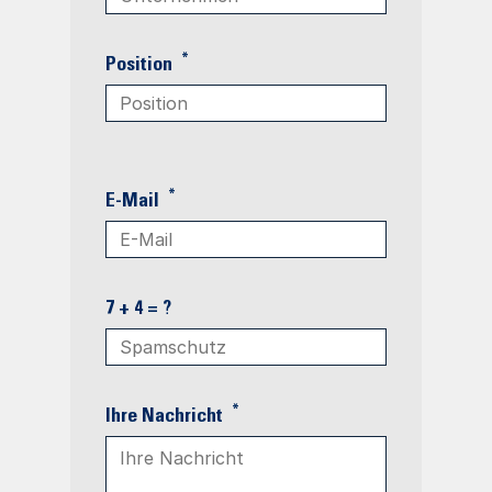
*
Position
*
E-Mail
7 + 4 = ?
*
Ihre Nachricht