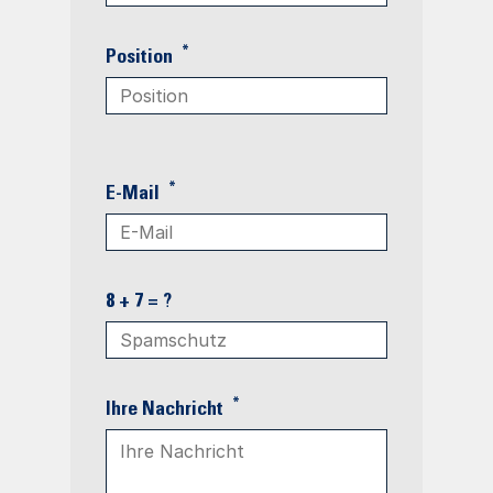
*
Position
*
E-Mail
8 + 7 = ?
*
Ihre Nachricht