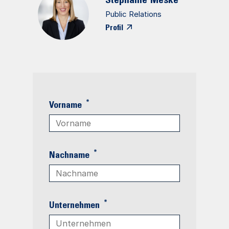
Stephanie
Meske
Public Relations
Profil
*
Vorname
*
Nachname
*
Unternehmen