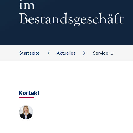
im
Bestandsgeschäft
Startseite
Aktuelles
Service Offensive – Ertragsboost im Bestandsgeschäft
Kontakt