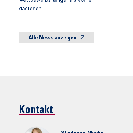
wettbewerbsfähiger als vorher
dastehen.
Alle News anzeigen
Kontakt