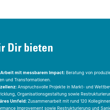
r Dir bieten
 Arbeit mit messbarem Impact:
Beratung von produzi
en und Transformationen.
xzellenz:
Anspruchsvolle Projekte in Markt- und Wettbe
icklung, Organisationsgestaltung sowie Restrukturieru
näres Umfeld:
Zusammenarbeit mit rund 120 Kolleginnen
ormance Improvement sowie Restrukturierung und Sani