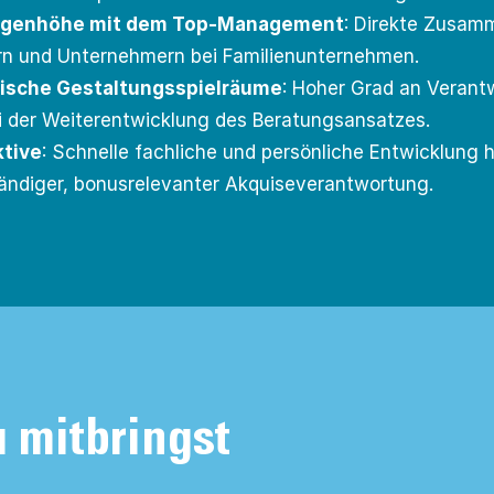
Augenhöhe mit dem Top-Management
: Direkte Zusam
rn und Unternehmern bei Familienunternehmen.
ische Gestaltungsspielräume
: Hoher Grad an Verant
 der Weiterentwicklung des Beratungsansatzes.
ktive
: Schnelle fachliche und persönliche Entwicklung 
ändiger, bonusrelevanter Akquiseverantwortung.
 mitbringst