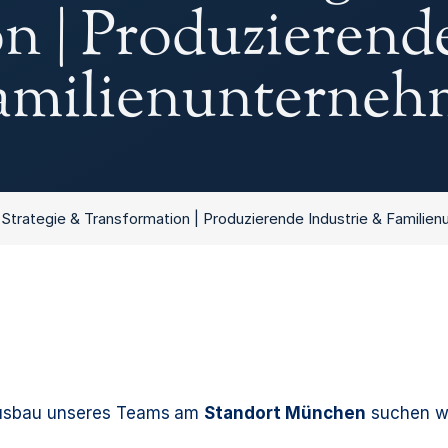
n | Produzierend
Familienunterne
 Strategie & Transformation | Produzierende Industrie & Familie
usbau unseres Teams
am
Standort
München
suchen wi