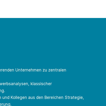
erenden Unternehmen zu zentralen
werbsanalysen, klassischer
ng.
 und Kollegen aus den Bereichen Strategie,
erung.