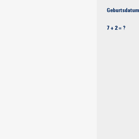
Geburtsdatum
7 + 2 = ?