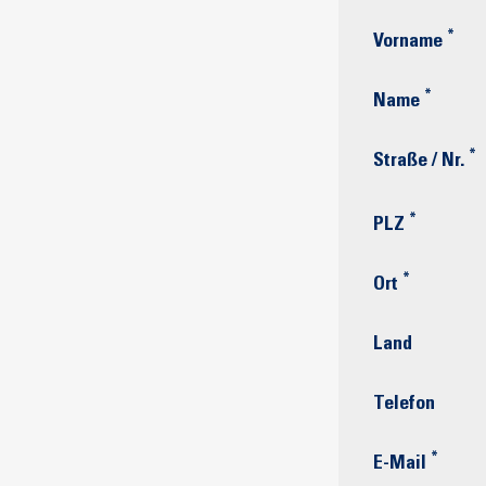
*
Vorname
*
Name
*
Straße / Nr.
*
PLZ
*
Ort
Land
Telefon
*
E-Mail