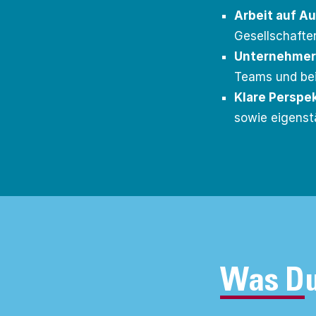
Arbeit auf 
Gesellschafte
Unternehmer
Teams und bei
Klare Perspe
sowie eigenst
Was Du