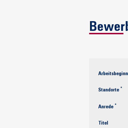
Bewer
Arbeitsbeginn
*
Standorte
*
Anrede
Titel