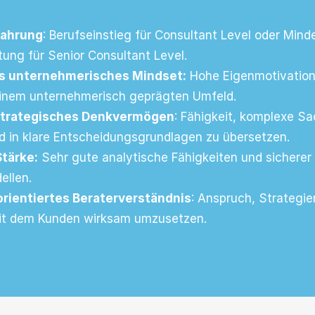
fahrung
: Berufseinstieg für Consultant Level oder Mind
tung für Senior Consultant Level.
s unternehmerisches Mindset:
Hohe Eigenmotivation
 einem unternehmerisch geprägten Umfeld.
strategisches Denkvermögen
: Fähigkeit, komplexe Sa
nd in klare Entscheidungsgrundlagen zu übersetzen.
Stärke:
Sehr gute analytische Fähigkeiten und sichere
ellen.
ientiertes Beraterverständnis
: Anspruch, Strategie
t dem Kunden wirksam umzusetzen.