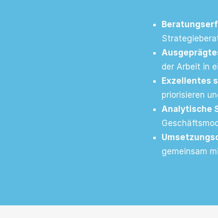
Beratungser
Strategiebera
Ausgeprägte
der Arbeit in
Exzellentes 
priorisieren u
Analytische 
Geschäftsmod
Umsetzungsor
gemeinsam mi