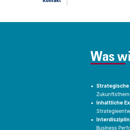
Kontakt
Was wi
Strategische
Zukunftsthem
Inhaltliche E
Strategieentw
Interdiszipli
Business Perf